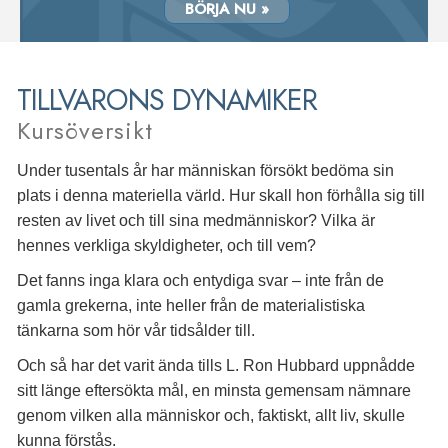
BÖRJA NU »
TILLVARONS DYNAMIKER
Kursöversikt
Under tusentals år har människan försökt bedöma sin
plats i denna materiella värld. Hur skall hon förhålla sig till
resten av livet och till sina medmänniskor? Vilka är
hennes verkliga skyldigheter, och till vem?
Det fanns inga klara och entydiga svar – inte från de
gamla grekerna, inte heller från de materialistiska
tänkarna som hör vår tidsålder till.
Och så har det varit ända tills L. Ron Hubbard uppnådde
sitt länge eftersökta mål, en minsta gemensam nämnare
genom vilken alla människor och, faktiskt, allt liv, skulle
kunna förstås.