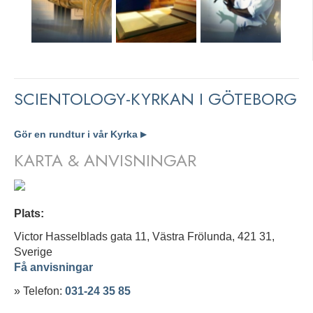
SCIENTOLOGY-KYRKAN I GÖTEBORG
Gör en rundtur i vår Kyrka
▶
KARTA & ANVISNINGAR
Plats:
Victor Hasselblads gata 11, Västra Frölunda, 421 31,
Sverige
Få anvisningar
» Telefon:
031-24 35 85