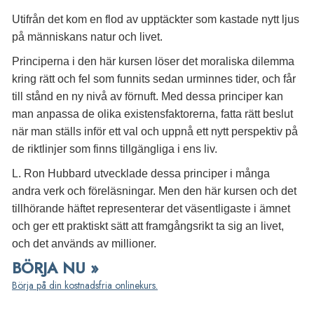
Utifrån det kom en flod av upptäckter som kastade nytt ljus
på människans natur och livet.
Principerna i den här kursen löser det moraliska dilemma
kring rätt och fel som funnits sedan urminnes tider, och får
till stånd en ny nivå av förnuft. Med dessa principer kan
man anpassa de olika existensfaktorerna, fatta rätt beslut
när man ställs inför ett val och uppnå ett nytt perspektiv på
de riktlinjer som finns tillgängliga i ens liv.
L. Ron Hubbard utvecklade dessa principer i många
andra verk och föreläsningar. Men den här kursen och det
tillhörande häftet representerar det väsentligaste i ämnet
och ger ett praktiskt sätt att framgångsrikt ta sig an livet,
och det används av millioner.
BÖRJA NU »
Börja på din kostnadsfria onlinekurs.