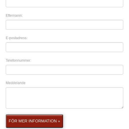
Efternamn:
E-postadress:
Telefonnummer:
Meddelande
FÖR MER INFORMATION »