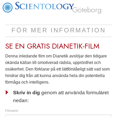
Göteborg
FÖR MER INFORMATION
SE EN
GRATIS
DIANETIK-FILM
Denna inledande film om Dianetik avslöjar den tidigare
okända källan till omotiverad rädsla, upprördhet och
osäkerhet. Den förklarar på ett lättförståeligt sätt vad som
hindrar dig från att kunna använda hela din potentiella
förmåga och intelligens.
Skriv in dig
genom att använda formuläret
nedan:
Förnamn: