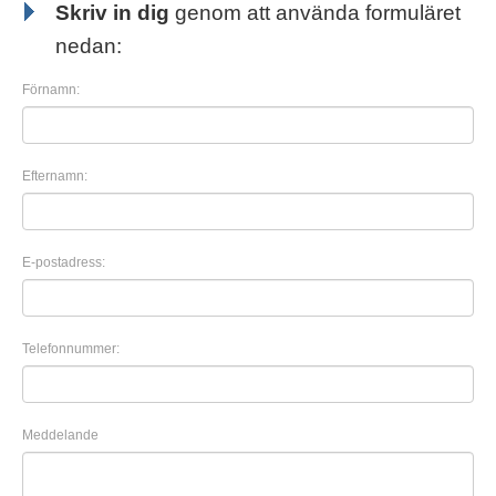
Skriv in dig
genom att använda formuläret
nedan:
Förnamn:
Efternamn:
E-postadress:
Telefonnummer:
Meddelande