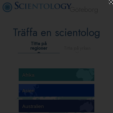
Göteborg
Träffa en scientolog
Titta på
regioner
Titta på yrken
Afrika
Asien
Australien