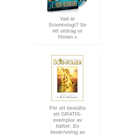
Vad är
Scientologi? Se
ett utdrag ur
filmen »
För att beställa
ett GRATIS-
exemplar av
häftet:
En
beskrivning av