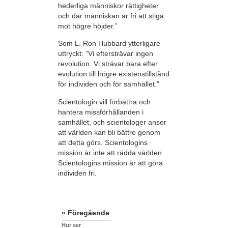
hederliga människor rättigheter
och där människan är fri att stiga
mot högre höjder.”
Som L. Ron Hubbard ytterligare
uttryckt: ”Vi eftersträvar ingen
revolution. Vi strävar bara efter
evolution till högre existenstillstånd
för individen och för samhället.”
Scientologin vill förbättra och
hantera missförhållanden i
samhället, och scientologer anser
att världen kan bli bättre genom
att detta görs. Scientologins
mission är inte att rädda världen.
Scientologins mission är att göra
individen fri.
« Föregående
Hur ser