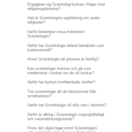
Engagerar sig Scientologi-kyrkan i frågor över
religionsgränserna?
Vad är Scientologins uppfattning om andra
religioner?
Varför bekämpar vissa människor
Scientologin?
Varför har Scientologin ibland betraktats som
kontroversiell?
Anser Scientologin att pressen är fientlig?
Kan scientologer komma och gå som
medlemmar i kyrkan om de så önskar?
Varför har kyrkan konfidentiella skrifter?
Tror scientologer att de härstammar från
rymdvarelser?
Varför har Scientologin så ofta varit i domstol?
Varför är allting i Scientologin copyrightbelagt
och varumärkesregistrerat?
Finns det några lagar emot Scientologins