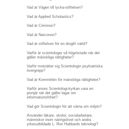
Vad är Vägen till lycka-stiftelsen?
Vad är Applied Scholastics?
Vad är Criminon?
Vad är Narconon?
Vad är stiftelsen för en drogfri värld?
Varför är scientologer så högröstade när det
gäller mänskliga rättigheter?
Varför motsätter sig Scientologin psykiatriska
övergrepp?
Vad är Kommittén för mänskliga rättigheter?
Varför anses Scientologi-kyrkan vara en
pionjär när det gäller lagar om
informationsfrihet?
Vad gör Scientologin för att värna om miljön?
Använder läkare, skolor, socialarbetare,
människor inom näringslivet och andra
yrkesutbildade L. Ron Hubbards teknologi?