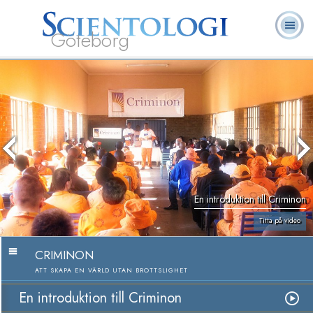
Göteborg
L. Ron
Vad är
Ofta ställda
Frivilligpastorer
Böcker
Hubbard
Scientologi?
frågor
En introduktion till Criminon
Titta på video
CRIMINON
ATT SKAPA EN VÄRLD UTAN BROTTSLIGHET
En introduktion till Criminon