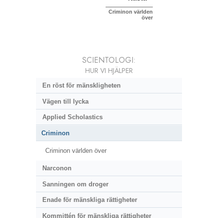
Criminon världen
över
SCIENTOLOGI:
HUR VI HJÄLPER
En röst för mänskligheten
Vägen till lycka
Applied Scholastics
Criminon
Criminon världen över
Narconon
Sanningen om droger
Enade för mänskliga rättigheter
Kommittén för mänskliga rättigheter