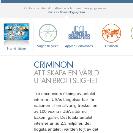
Globala samhällsförbättrande och humanitära program som
stöds av Scientologi-kyrkan
▼
Vägen till lycka
Applied Scholastics
Criminon
Hur vi hjälper
CRIMINON
ATT SKAPA EN VÄRLD
UTAN BROTTSLIGHET
Tre decenniers ökning av antalet
interner i USAs fängelser har fört
nationen till en allvarlig tröskel: en
av 100 vuxna i USA sitter nu
bakom galler. Det totala antalet
interner är nu 2,3 miljoner, det
högsta antalet i världen följt av det