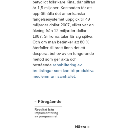
betydligt folkrikare Kina, där siffran
är 1,5 miljoner. Kostnaden för att
upprätthålla det amerikanska
fängelsesystemet uppgick till 49
miljarder dollar 2007, vilket var en
ökning från 12 miljarder dollar
1987. Siffrorna talar för sig själva.
Och om man betänker att 80 %
återfaller till brott finns det ett
desperat behov av en fungerande
metod som ger äkta och
bestående
rehabilitering av
brottslingar som kan bli produktiva
medlemmar i samhället.
« Föregående
Resultat från
implementering
av programmet
Nästa »