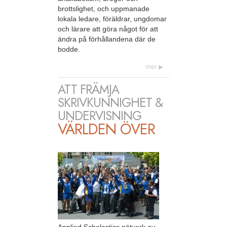
brottslighet, och uppmanade
lokala ledare, föräldrar, ungdomar
och lärare att göra något för att
ändra på förhållandena där de
bodde.
mer
ATT FRÄMJA
SKRIVKUNNIGHET &
UNDERVISNING
VÄRLDEN ÖVER
Applied Scholastics nätverk av