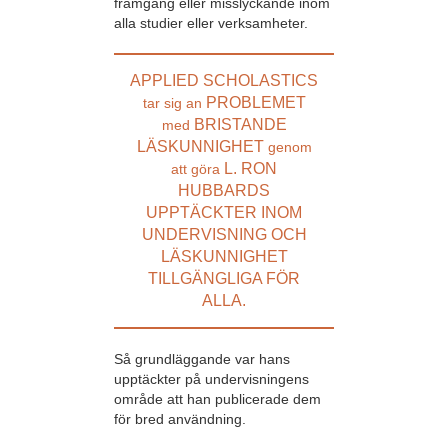
framgång eller misslyckande inom
alla studier eller verksamheter.
APPLIED SCHOLASTICS
PROBLEMET
tar sig an
BRISTANDE
med
LÄSKUNNIGHET
genom
L. RON
att göra
HUBBARDS
UPPTÄCKTER INOM
UNDERVISNING OCH
LÄSKUNNIGHET
TILLGÄNGLIGA FÖR
ALLA.
Så grundläggande var hans
upptäckter på undervisningens
område att han publicerade dem
för bred användning.