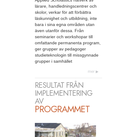
lärare, handledningscentrer och
skolor, verkar för att förbättra
läskunnighet och utbildning, inte
bara i sina egna områden utan
även utanför dessa. Från
seminarier och workshopar till
omfattande permanenta program,
ger grupper av pedagoger
studieteknologin till missgynnade
grupper i samhället
mer
RESULTAT FRÅN
IMPLEMENTERING
AV
PROGRAMMET