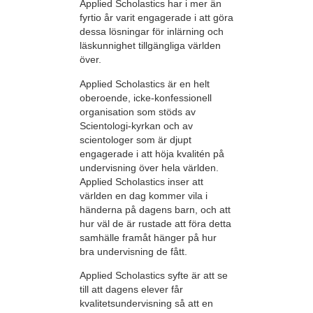
Applied Scholastics har i mer än
fyrtio år varit engagerade i att göra
dessa lösningar för inlärning och
läskunnighet tillgängliga världen
över.
Applied Scholastics är en helt
oberoende, icke-konfessionell
organisation som stöds av
Scientologi-kyrkan och av
scientologer som är djupt
engagerade i att höja kvalitén på
undervisning över hela världen.
Applied Scholastics inser att
världen en dag kommer vila i
händerna på dagens barn, och att
hur väl de är rustade att föra detta
samhälle framåt hänger på hur
bra undervisning de fått.
Applied Scholastics syfte är att se
till att dagens elever får
kvalitetsundervisning så att en