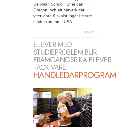
Delphian School i Sheridan,
Oregon, och ett nätverk där
ytterligare 6 skolor ingår i större
städer runt om i USA.
mer
ELEVER MED
STUDIEPROBLEM BLIR
FRAMGÅNGSRIKA ELEVER
TACK VARE
HANDLEDARPROGRAM