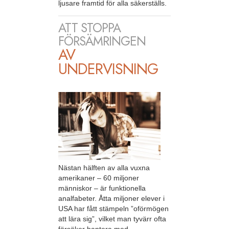
ljusare framtid för alla säkerställs.
ATT STOPPA
FÖRSÄMRINGEN
AV
UNDERVISNING
Nästan hälften av alla vuxna
amerikaner – 60 miljoner
människor – är funktionella
analfabeter. Åtta miljoner elever i
USA har fått stämpeln ”oförmögen
att lära sig”, vilket man tyvärr ofta