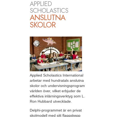
APPLIED
SCHOLASTICS
ANSLUTNA
SKOLOR
Applied Scholastics International
arbetar med hundratals anslutna
skolor och undervisningsprogram
världen över, vilket erbjuder de
effektiva inlärningsverktyg som L.
Ron Hubbard utvecklade.
Delphi-programmet är en privat
skolmodell med sitt flaggskepp