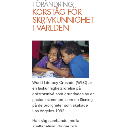
FÖRÄNDRING:
KORSTÅG FÖR
SKRIVKUNNIGHET
I VÄRLDEN
World Literacy Crusade (WLC) är
en läskunnighetsrörelse på
gräsrotsnivå som grundades av en
pastor i slummen, som en lösning
på de oroligheter som skakade
Los Angeles 1992.
Han såg sambandet mellan
analfabetism, droger och