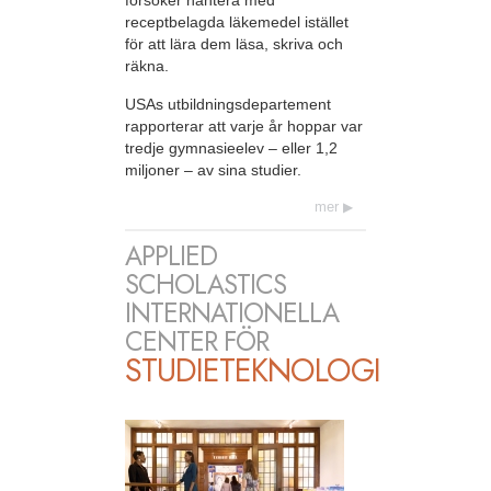
försöker hantera med
receptbelagda läkemedel istället
för att lära dem läsa, skriva och
räkna.
USAs utbildningsdepartement
rapporterar att varje år hoppar var
tredje gymnasieelev – eller 1,2
miljoner – av sina studier.
mer
APPLIED
SCHOLASTICS
INTERNATIONELLA
CENTER FÖR
STUDIETEKNOLOGI