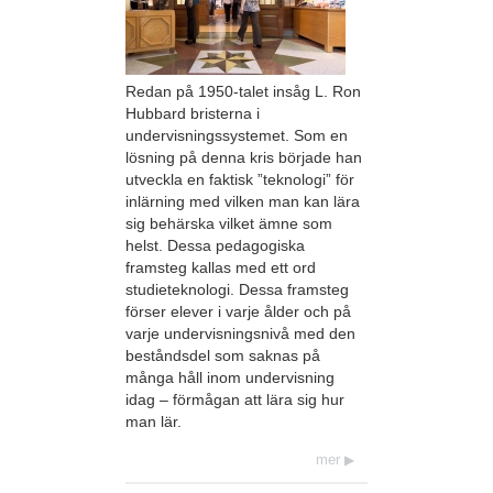
Redan på 1950-talet insåg L. Ron
Hubbard bristerna i
undervisningssystemet. Som en
lösning på denna kris började han
utveckla en faktisk ”teknologi” för
inlärning med vilken man kan lära
sig behärska vilket ämne som
helst. Dessa pedagogiska
framsteg kallas med ett ord
studieteknologi. Dessa framsteg
förser elever i varje ålder och på
varje undervisningsnivå med den
beståndsdel som saknas på
många håll inom undervisning
idag – förmågan att lära sig hur
man lär.
mer