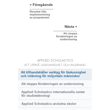
« Föregående
Resultat från
implementering
av programmet
Nästa »
Att stoppa
försämringen av
undervisning
APPLIED SCHOLASTICS
ATT UPPNÅ LÄSKUNNIGHET OCH INLÄRNING
Att tillhandahåller verktyg för läskunnighet
och inlärning för miljontals människor
Att stoppa försämringen av undervisning
Applied Scholastics internationella center
för studieteknologi
Applied Scholastics anslutna skolor