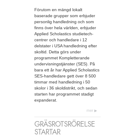
Förutom en mängd lokalt
baserade grupper som erbjuder
personlig handledning och som
finns över hela världen, erbjuder
Applied Scholastics studietech-
centrer och handledare i 12
delstater i USA handledning efter
skoltid. Detta görs under
programmet Kompletterande
undervisningstjänster (SES). På
bara ett år har Applied Scholastics
SES-handledare gett över 8 500
timmar med handledning i 50
skolor i 36 skoldistrikt, och sedan
starten har programmet stadigt
expanderat.
mer
GRÄSROTSRÖRELSE
STARTAR