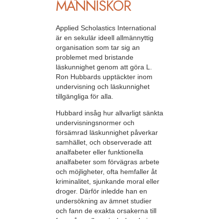
MÄNNISKOR
Applied Scholastics International
är en sekulär ideell allmännyttig
organisation som tar sig an
problemet med bristande
läskunnighet genom att göra L.
Ron Hubbards upptäckter inom
undervisning och läskunnighet
tillgängliga för alla.
Hubbard insåg hur allvarligt sänkta
undervisningsnormer och
försämrad läskunnighet påverkar
samhället, och observerade att
analfabeter eller funktionella
analfabeter som förvägras arbete
och möjligheter, ofta hemfaller åt
kriminalitet, sjunkande moral eller
droger. Därför inledde han en
undersökning av ämnet studier
och fann de exakta orsakerna till