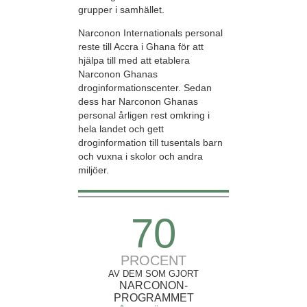
grupper i samhället.
Narconon Internationals personal
reste till Accra i Ghana för att
hjälpa till med att etablera
Narconon Ghanas
droginformationscenter. Sedan
dess har Narconon Ghanas
personal årligen rest omkring i
hela landet och gett
droginformation till tusentals barn
och vuxna i skolor och andra
miljöer.
70
PROCENT
AV DEM SOM GJORT
NARCONON-
PROGRAMMET