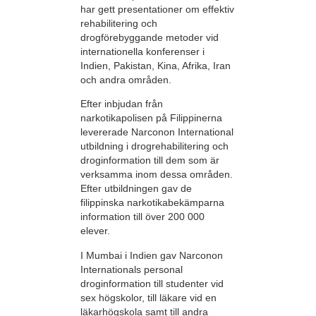
har gett presentationer om effektiv
rehabilitering och
drogförebyggande metoder vid
internationella konferenser i
Indien, Pakistan, Kina, Afrika, Iran
och andra områden.
Efter inbjudan från
narkotikapolisen på Filippinerna
levererade Narconon International
utbildning i drogrehabilitering och
droginformation till dem som är
verksamma inom dessa områden.
Efter utbildningen gav de
filippinska narkotikabekämparna
information till över 200 000
elever.
I Mumbai i Indien gav Narconon
Internationals personal
droginformation till studenter vid
sex högskolor, till läkare vid en
läkarhögskola samt till andra