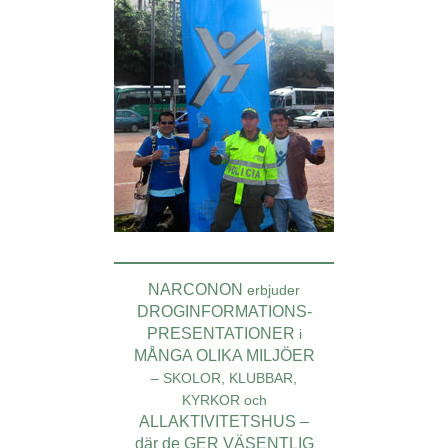
NARCONON
erbjuder
DROGINFORMATIONS­
PRESENTATIONER
i
MÅNGA OLIKA MILJÖER
– SKOLOR, KLUBBAR,
KYRKOR och
ALLAKTIVITETSHUS –
där de GER VÄSENTLIG