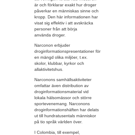
är och förklarar exakt hur droger
påverkar en människas sinne och
kropp. Den här informationen har
visat sig effektiv i att avskräcka
personer från att börja
använda droger.
Narconon erbjuder
droginformations­presentationer för
en mängd olika miljöer, t.ex.
skolor, klubbar, kyrkor och
allaktivitetshus.
Narconons samhällsaktiviteter
omfattar även distribution av
droginformationsmaterial vid
lokala hälsomässor och större
sport­evenemang. Narconons
drog­informationshäften har delats
ut till hundratusentals människor
på tio språk världen över.
I Colombia, till exempel,