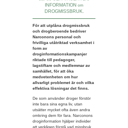
INFORMATION
om
DROGMISSBRUK.
För att utplåna drogmissbruk
och drogberoende bedriver
Narconons personal och
frivilliga utåtriktad verksamhet i
form av
droginformationskampanjer
riktade till pedagoger,
lagstiftare och medlemmar av
samhället, för att öka
medvetenheten om hur
allvarligt problemet är och vilka
effektiva lösningar det finns.
De som använder droger förstör
inte bara sina egna liv, utan
utsätter mycket ofta även andra
omkring dem för fara. Narconons
droginformation hjälper individer
att verkligen förstå vad missbruk