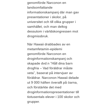
genomförde Narconon en
landsomfattande
informationskampanj där man gav
presentationer i skolor, på
universitet och till olika grupper i
samhället, och man deltog
dessutom i världskongressen mot
drogmissbruk.
När Hawaii drabbades av en
metamfetamin-epidemi
genomförde Narconon en
droginformationskampanj och
skapade dvd:n ”Håll dina barn
drogfria – Vad föräldrar måste
veta”, baserat på intervjuer av
föräldrar. Narconon Hawaii delade
ut 9 000 häften överallt på öarna,
och förstärkte det med
droginformationspresentationer till
tiotusentals elever i 100 skolor och
grupper.