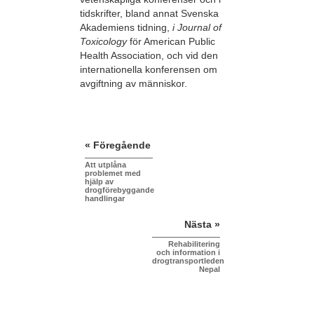
tidskrifter, bland annat Svenska
Akademiens tidning,
i Journal of
Toxicology
för American Public
Health Association, och vid den
internationella konferensen om
avgiftning av människor.
« Föregående
Att utplåna
problemet med
hjälp av
drogförebyggande
handlingar
Nästa »
Rehabilitering
och information i
drogtransportleden
Nepal