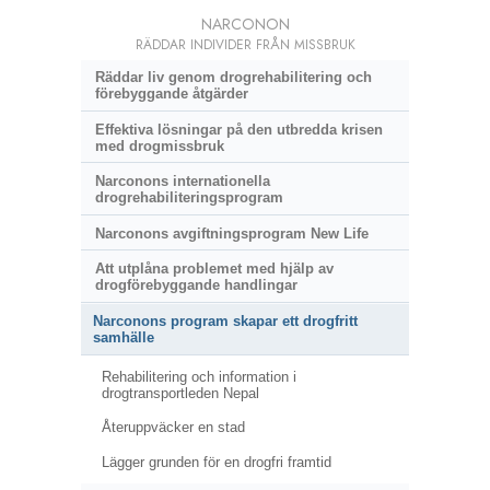
NARCONON
RÄDDAR INDIVIDER FRÅN MISSBRUK
Räddar liv genom drogrehabilitering och
förebyggande åtgärder
Effektiva lösningar på den utbredda krisen
med drogmissbruk
Narconons internationella
drogrehabiliteringsprogram
Narconons avgiftningsprogram New Life
Att utplåna problemet med hjälp av
drogförebyggande handlingar
Narconons program skapar ett drogfritt
samhälle
Rehabilitering och information i
drogtransportleden Nepal
Återuppväcker en stad
Lägger grunden för en drogfri framtid