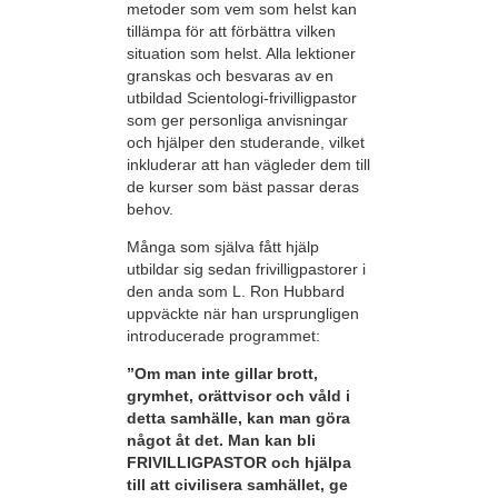
metoder som vem som helst kan
tillämpa för att förbättra vilken
situation som helst. Alla lektioner
granskas och besvaras av en
utbildad Scientologi-frivilligpastor
som ger personliga anvisningar
och hjälper den studerande, vilket
inkluderar att han vägleder dem till
de kurser som bäst passar deras
behov.
Många som själva fått hjälp
utbildar sig sedan frivilligpastorer i
den anda som L. Ron Hubbard
uppväckte när han ursprungligen
introducerade programmet:
”Om man inte gillar brott,
grymhet, orättvisor och våld i
detta samhälle, kan man göra
något åt det. Man kan bli
FRIVILLIGPASTOR och hjälpa
till att civilisera samhället, ge