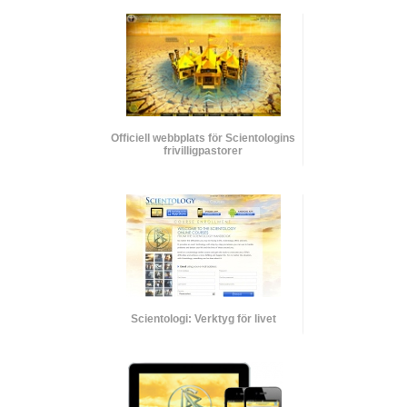
Officiell webbplats för Scientologins
frivilligpastorer
Scientologi: Verktyg för livet