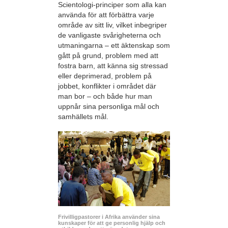
Scientologi-principer som alla kan
använda för att förbättra varje
område av sitt liv, vilket inbegriper
de vanligaste svårigheterna och
utmaningarna – ett äktenskap som
gått på grund, problem med att
fostra barn, att känna sig stressad
eller deprimerad, problem på
jobbet, konflikter i området där
man bor – och både hur man
uppnår sina personliga mål och
samhällets mål.
Frivilligpastorer i Afrika använder sina
kunskaper för att ge personlig hjälp och