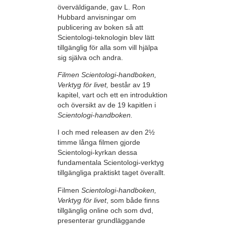
överväldigande, gav L. Ron
Hubbard anvisningar om
publicering av boken så att
Scientologi-teknologin blev lätt
tillgänglig för alla som vill hjälpa
sig själva och andra.
Filmen Scientologi-handboken,
Verktyg för livet,
består av 19
kapitel, vart och ett en introduktion
och översikt av de 19 kapitlen i
Scientologi-handboken.
I och med releasen av den 2½
timme långa filmen gjorde
Scientologi-kyrkan dessa
fundamentala Scientologi-verktyg
tillgängliga praktiskt taget överallt.
Filmen
Scientologi-handboken,
Verktyg för livet
, som både finns
tillgänglig online och som dvd,
presenterar grundläggande