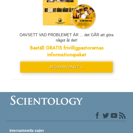
OAVSETT VAD PROBLEMET ÄR ... det GÅR att göra
något åt det!
Beställ GRATIS frivilligpastorernas
informationspaket
BEGÄRAN PAKET »
Internationella sajter