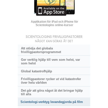
Applikation för iPad och iPhone för
Scientologins online-kurser
SCIENTOLOGINS FRIVILLIGPASTORER
NÅGOT
KAN
GÖRAS ÅT DET
Att stödja det globala
frivilligpastorsprogrammet
Ger verklig hjälp till vem som helst, var
som helst
Global katastrofhjälp
Frivilligpastorer rycker ut vid katastrofer
över hela världen
Det
går
att göra något åt det bringar hjälp
till alla
Scientologi-verktyg levandegjorda på film