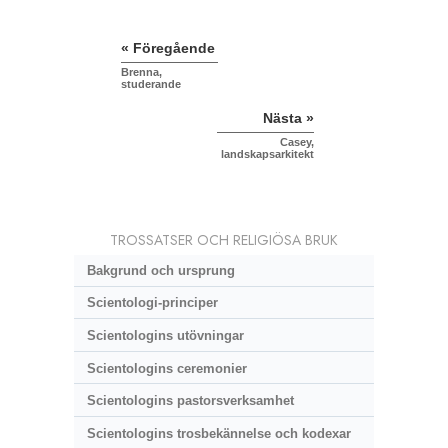
« Föregående
Brenna,
studerande
Nästa »
Casey,
landskapsarkitekt
TROSSATSER OCH RELIGIÖSA BRUK
Bakgrund och ursprung
Scientologi-principer
Scientologins utövningar
Scientologins ceremonier
Scientologins pastorsverksamhet
Scientologins trosbekännelse och kodexar