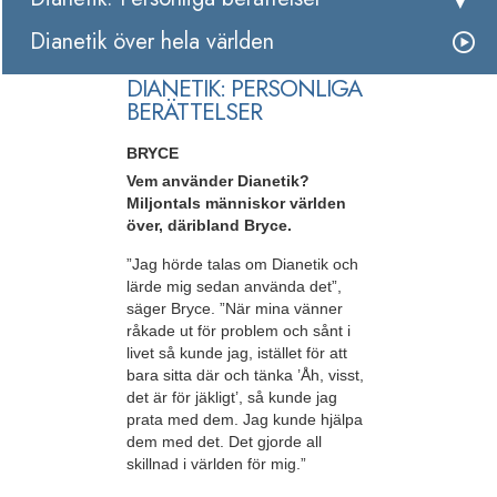
Dianetik över hela världen
DIANETIK: PERSONLIGA
BERÄTTELSER
BRYCE
Vem använder Dianetik?
Miljontals människor världen
över, däribland Bryce.
”Jag hörde talas om Dianetik och
lärde mig sedan använda det”,
säger Bryce. ”När mina vänner
råkade ut för problem och sånt i
livet så kunde jag, istället för att
bara sitta där och tänka ’Åh, visst,
det är för jäkligt’, så kunde jag
prata med dem. Jag kunde hjälpa
dem med det. Det gjorde all
skillnad i världen för mig.”