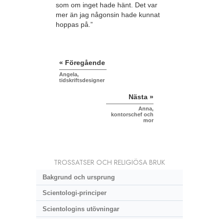
som om inget hade hänt. Det var
mer än jag någonsin hade kunnat
hoppas på.”
« Föregående
Angela,
tidskriftsdesigner
Nästa »
Anna,
kontorschef och
mor
TROSSATSER OCH RELIGIÖSA BRUK
Bakgrund och ursprung
Scientologi-principer
Scientologins utövningar