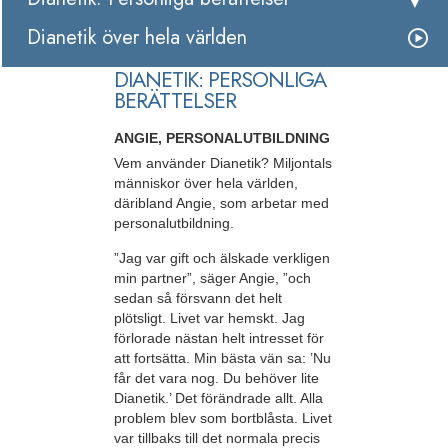
Dianetik över hela världen
DIANETIK: PERSONLIGA
BERÄTTELSER
ANGIE, PERSONALUTBILDNING
Vem använder Dianetik? Miljontals
människor över hela världen,
däribland Angie, som arbetar med
personalutbildning.
”Jag var gift och älskade verkligen
min partner”, säger Angie, ”och
sedan så försvann det helt
plötsligt. Livet var hemskt. Jag
förlorade nästan helt intresset för
att fortsätta. Min bästa vän sa: ’Nu
får det vara nog. Du behöver lite
Dianetik.’ Det förändrade allt. Alla
problem blev som bortblåsta. Livet
var tillbaks till det normala precis