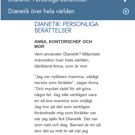
Dianetik över hela världen
DIANETIK: PERSONLIGA
BERÄTTELSER
ANNA, KONTORSCHEF OCH
MOR
Vem använder Dianetik? Miljontals
människor över hela världen,
däribland Anna, som är mor.
”Jag var nybliven mamma, väldigt
nervös som förälder”, säger Anna.
”Och mycket rädd för att göra
något fel. Jag ville verkligen vara
en så bra mamma som möjligt.
Jag tror att det som verkligen
förändrade mig som förälder var
när jag själv fick Dianetik. Det var
som natt och dag. Barnen är en så
stor del av mitt liv att när jag