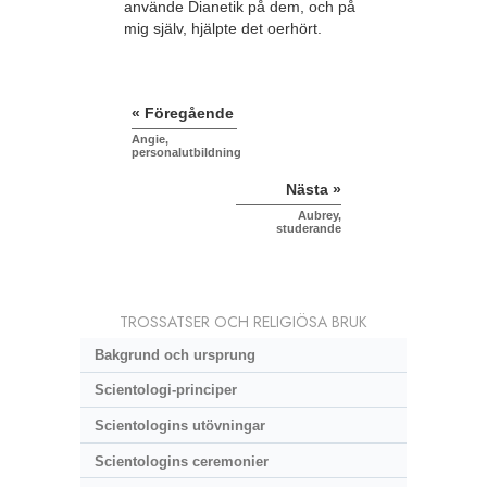
använde Dianetik på dem, och på
mig själv, hjälpte det oerhört.
« Föregående
Angie,
personalutbildning
Nästa »
Aubrey,
studerande
TROSSATSER OCH RELIGIÖSA BRUK
Bakgrund och ursprung
Scientologi-principer
Scientologins utövningar
Scientologins ceremonier