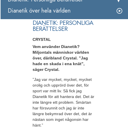
Dianetik över hela världen
DIANETIK: PERSONLIGA
BERÄTTELSER
CRYSTAL
Vem använder Dianetik?
Miljontals människor världen
över, däribland Crystal. ”Jag
hade en skada i ena knät”,
säger Crystal.
”Jag var mycket, mycket, mycket
orolig och upprörd över det, för
sport var mitt liv. Så fick jag
Dianetik för att hantera det. Det är
inte längre ett problem. Smärtan
har försvunnit och jag är inte
längre bekymrad över det, det är
nästan som inget någonsin har
hänt.”