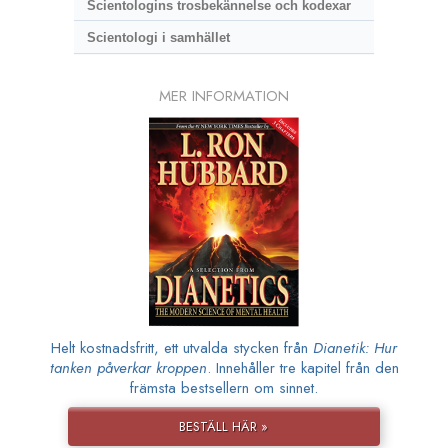
Scientologins trosbekännelse och kodexar
Scientologi i samhället
MER INFORMATION
Helt kostnadsfritt, ett utvalda stycken från
Dianetik: Hur
tanken påverkar kroppen
. Innehåller tre kapitel från den
främsta bestsellern om sinnet.
BESTÄLL HÄR »