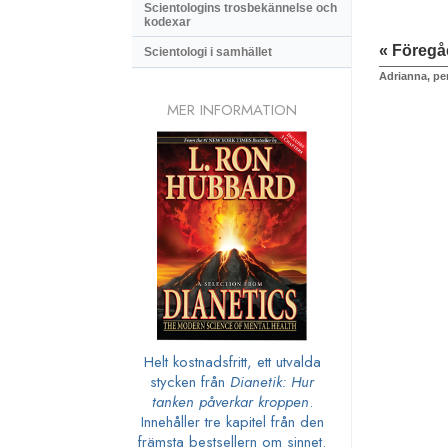
Scientologins trosbekännelse och
kodexar
« Föreg
Scientologi i samhället
Adrianna, pe
MER INFORMATION
Helt kostnadsfritt, ett utvalda
stycken från
Dianetik: Hur
tanken påverkar kroppen
.
Innehåller tre kapitel från den
främsta bestsellern om sinnet.