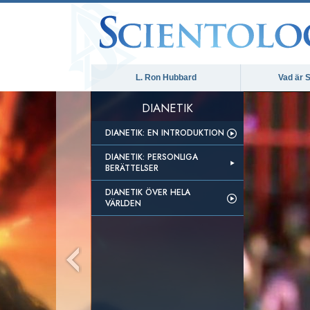
L. Ron Hubbard
Vad är S
DIANETIK
DIANETIK: EN INTRODUKTION
DIANETIK: PERSONLIGA
BERÄTTELSER
DIANETIK ÖVER HELA
VÄRLDEN