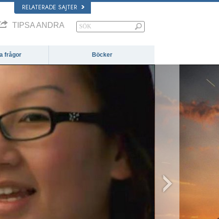
RELATERADE SAJTER
TIPSA ANDRA
da frågor
Böcker