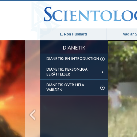
L. Ron Hubbard
Vad är S
DIANETIK
DIANETIK: EN INTRODUKTION
DIANETIK: PERSONLIGA
BERÄTTELSER
DIANETIK ÖVER HELA
VÄRLDEN