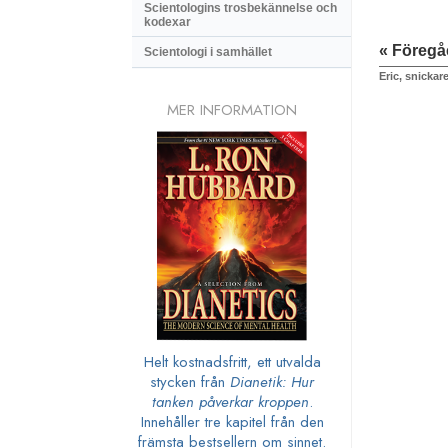
Scientologins trosbekännelse och
kodexar
« Föreg
Scientologi i samhället
Eric, snickar
MER INFORMATION
Helt kostnadsfritt, ett utvalda
stycken från
Dianetik: Hur
tanken påverkar kroppen
.
Innehåller tre kapitel från den
främsta bestsellern om sinnet.