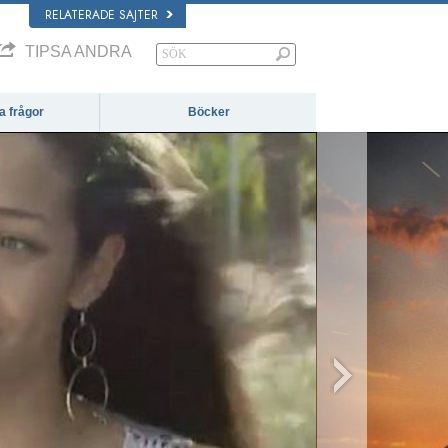
RELATERADE SAJTER
TIPSA ANDRA
da frågor
Böcker