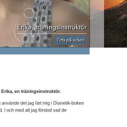
Erika, träningsinstruktör
Titta på video
Erika, en träningsinstruktör.
g använde det jag lärt mig i Dianetik-boken
d. I och med att jag förstod vad de