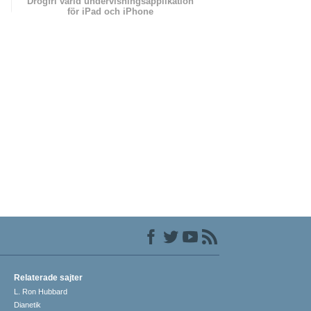
Drogfri värld undervisningsapplikation
för iPad och iPhone
Relaterade sajter
L. Ron Hubbard
Dianetik