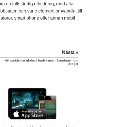
öra en fullständig utbildning, med alla
bbsajten och varje element omvandlat till
atorer, smart phone eller annan mobil
Nästa »
Att sprida det globala budskapet i Sanningen om
droger