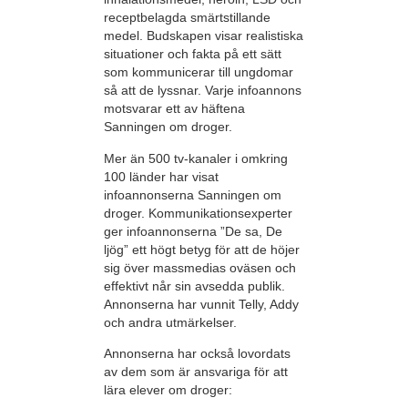
receptbelagda smärtstillande
medel. Budskapen visar realistiska
situationer och fakta på ett sätt
som kommunicerar till ungdomar
så att de lyssnar. Varje infoannons
motsvarar ett av häftena
Sanningen om droger.
Mer än 500 tv-kanaler i omkring
100 länder har visat
infoannonserna Sanningen om
droger. Kommunikationsexperter
ger infoannonserna ”De sa, De
ljög” ett högt betyg för att de höjer
sig över massmedias oväsen och
effektivt når sin avsedda publik.
Annonserna har vunnit Telly, Addy
och andra utmärkelser.
Annonserna har också lovordats
av dem som är ansvariga för att
lära elever om droger: