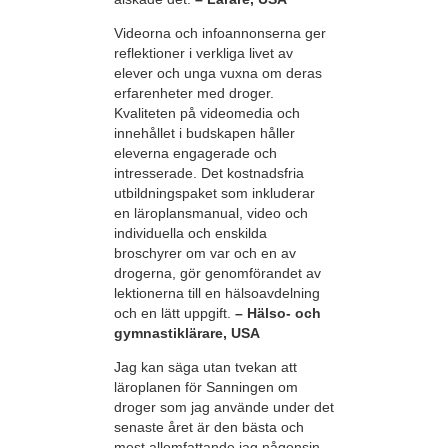
Videorna och infoannonserna ger
reflektioner i verkliga livet av
elever och unga vuxna om deras
erfarenheter med droger.
Kvaliteten på videomedia och
innehållet i budskapen håller
eleverna engagerade och
intresserade. Det kostnadsfria
utbildningspaket som inkluderar
en läroplansmanual, video och
individuella och enskilda
broschyrer om var och en av
drogerna, gör genomförandet av
lektionerna till en hälsoavdelning
och en lätt uppgift.
– Hälso- och
gymnastiklärare, USA
Jag kan säga utan tvekan att
läroplanen för Sanningen om
droger som jag använde under det
senaste året är den bästa och
mest allomfattande jag någonsin