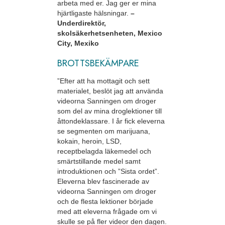
arbeta med er. Jag ger er mina
hjärtligaste hälsningar.
–
Underdirektör,
skolsäkerhetsenheten, Mexico
City, Mexiko
BROTTSBEKÄMPARE
”Efter att ha mottagit och sett
materialet, beslöt jag att använda
videorna Sanningen om droger
som del av mina droglektioner till
åttondeklassare. I år fick eleverna
se segmenten om marijuana,
kokain, heroin, LSD,
receptbelagda läkemedel och
smärtstillande medel samt
introduktionen och ”Sista ordet”.
Eleverna blev fascinerade av
videorna Sanningen om droger
och de flesta lektioner började
med att eleverna frågade om vi
skulle se på fler videor den dagen.