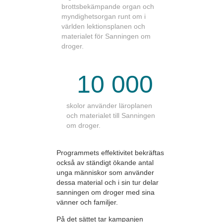
brottsbekämpande organ och
myndighetsorgan runt om i
världen lektionsplanen och
materialet för Sanningen om
droger.
10 000
skolor använder läroplanen
och materialet till Sanningen
om droger.
Programmets effektivitet bekräftas
också av ständigt ökande antal
unga människor som använder
dessa material och i sin tur delar
sanningen om droger med sina
vänner och familjer.
På det sättet tar kampanjen