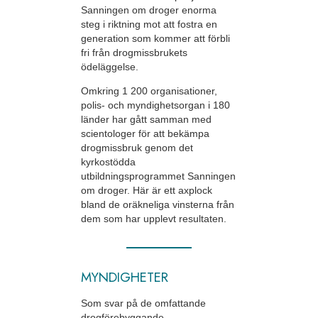
Sanningen om droger enorma
steg i riktning mot att fostra en
generation som kommer att förbli
fri från drogmissbrukets
ödeläggelse.
Omkring 1 200 organisationer,
polis- och myndighetsorgan i 180
länder har gått samman med
scientologer för att bekämpa
drogmissbruk genom det
kyrkostödda
utbildningsprogrammet Sanningen
om droger. Här är ett axplock
bland de oräkneliga vinsterna från
dem som har upplevt resultaten.
MYNDIGHETER
Som svar på de omfattande
drogförebyggande