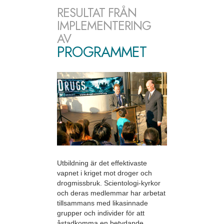
RESULTAT FRÅN
IMPLEMENTERING
AV
PROGRAMMET
Utbildning är det effektivaste
vapnet i kriget mot droger och
drogmissbruk. Scientologi-kyrkor
och deras medlemmar har arbetat
tillsammans med likasinnade
grupper och individer för att
åstadkomma en betydande