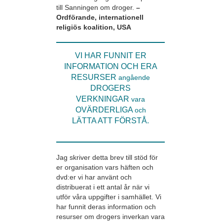
till Sanningen om droger.
–
Ordförande, internationell
religiös koalition, USA
VI HAR FUNNIT ER
INFORMATION OCH ERA
RESURSER
angående
DROGERS
VERKNINGAR
vara
OVÄRDERLIGA
och
LÄTTA ATT FÖRSTÅ.
Jag skriver detta brev till stöd för
er organisation vars häften och
dvd:er vi har använt och
distribuerat i ett antal år när vi
utför våra uppgifter i samhället. Vi
har funnit deras information och
resurser om drogers inverkan vara