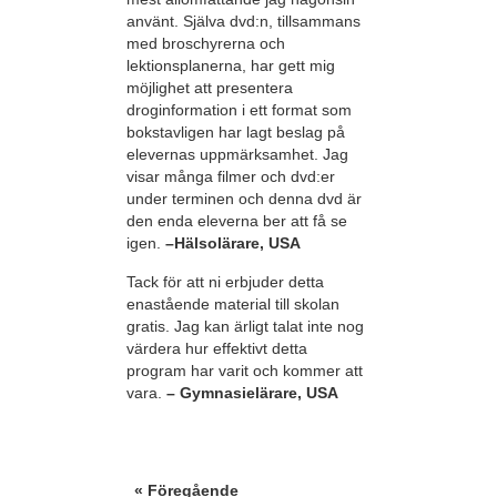
använt. Själva dvd:n, tillsammans
med broschyrerna och
lektionsplanerna, har gett mig
möjlighet att presentera
droginformation i ett format som
bokstavligen har lagt beslag på
elevernas uppmärksamhet. Jag
visar många filmer och dvd:er
under terminen och denna dvd är
den enda eleverna ber att få se
igen.
–Hälsolärare, USA
Tack för att ni erbjuder detta
enastående material till skolan
gratis. Jag kan ärligt talat inte nog
värdera hur effektivt detta
program har varit och kommer att
vara.
– Gymnasielärare, USA
« Föregående