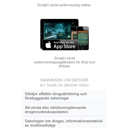
Drogfri värld undervisning online
Drogfri värld
undervisningsapplikation för iPad och
iPhone
SANNINGEN OM DROGER
ATT SKAPA EN DROGFRI VÄRLD
Stödjer effektiv drogutbildning och
förebyggande satsningar
Att utrota den världsomspännande
drogmissbruksepidemin
Sanningen om droger, informationsmaterial
av multimediatyp