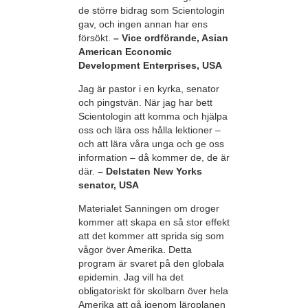
de större bidrag som Scientologin
gav, och ingen annan har ens
försökt.
– Vice ordförande, Asian
American Economic
Development Enterprises, USA
Jag är pastor i en kyrka, senator
och pingstvän. När jag har bett
Scientologin att komma och hjälpa
oss och lära oss hålla lektioner –
och att lära våra unga och ge oss
information – då kommer de, de är
där.
– Delstaten New Yorks
senator, USA
Materialet Sanningen om droger
kommer att skapa en så stor effekt
att det kommer att sprida sig som
vågor över Amerika. Detta
program är svaret på den globala
epidemin. Jag vill ha det
obligatoriskt för skolbarn över hela
Amerika att gå igenom läroplanen