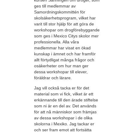
ges till medlemmar av
Samordningskommittén för
skolsäkerhetsprogram, vilket har
varit till stor hjälp för att göra de
workshopar om drogförebyggande
som ges i Mexico Citys skolor mer
professionella. Alla våra
medlemmar har visat en ökad
kunskap i ämnet och har framför
allt förtydligat många frågor och
osäkerheter om hur man ger
dessa workshopar till elever,
föräldrar och lärare.
Jag vill också tacka er för det
material som vi fick, vilket är ett
erkännande till den ärade stiftelse
som ni är en del av. Det används
för att nå människor som främjas
av dessa workshopar i de olika
skolorna i Mexiko. Jag tackar er
och ser fram emot att fortsätta