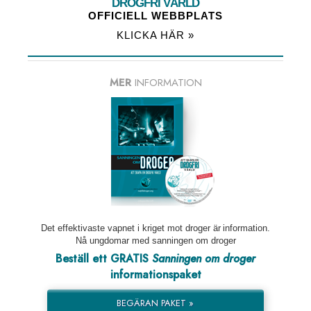
DROGFRI VÄRLD
OFFICIELL WEBBPLATS
KLICKA HÄR »
MER
INFORMATION
Det effektivaste vapnet i kriget mot droger är information.
Nå ungdomar med sanningen om droger
Beställ ett GRATIS
Sanningen om droger
informationspaket
BEGÄRAN PAKET »