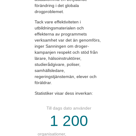
förändring i det globala
drogproblemet.
Tack vare effektiviteten i
utbildningsmaterialen och
effekterna av programmets
verksamhet var det än genomförs,
inger Sanningen om droger-
kampanjen respekt och stöd från
lärare, hälsoinstruktörer,
studierådgivare, poliser,
samhällsledare,
regeringstjänstemän, elever och
föräldrar.
Statistiker visar dess inverkan:
Till dags dato använder
1 200
organisationer,