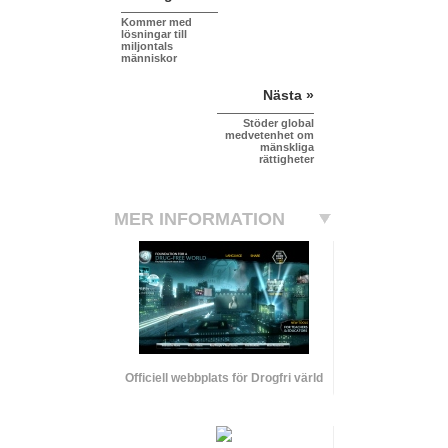
Kommer med
lösningar till
miljontals
människor
Nästa »
Stöder global
medvetenhet om
mänskliga
rättigheter
MER INFORMATION
Officiell webbplats för Drogfri värld