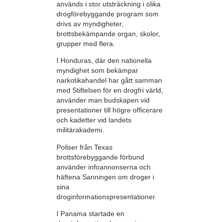
används i stor utsträckning i olika
drogförebyggande program som
drivs av myndigheter,
brottsbekämpande organ, skolor,
grupper med flera.
I Honduras, där den nationella
myndighet som bekämpar
narkotikahandel har gått samman
med Stiftelsen för en drogfri värld,
använder man budskapen vid
presentationer till högre officerare
och kadetter vid landets
militärakademi.
Poliser från Texas
brottsförebyggande förbund
använder infoannonserna och
häftena Sanningen om droger i
sina
droginformationspresentationer.
I Panama startade en