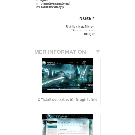
informationsmaterial
av multimediatyp
Nästa »
Utbildningsfilmen
Sanningen om
droger
MER INFORMATION
Officiell webbplats för Drogfri värld