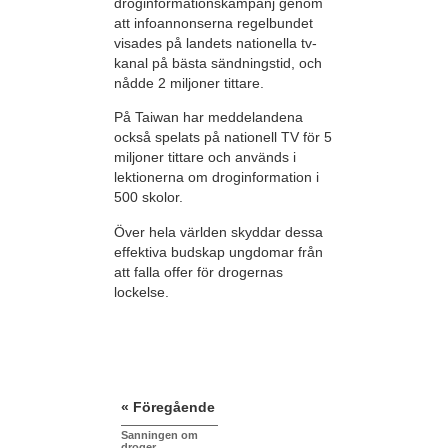
droginformationskampanj genom
att infoannonserna regelbundet
visades på landets nationella tv-
kanal på bästa sändningstid, och
nådde 2 miljoner tittare.
På Taiwan har meddelandena
också spelats på nationell TV för 5
miljoner tittare och används i
lektionerna om droginformation i
500 skolor.
Över hela världen skyddar dessa
effektiva budskap ungdomar från
att falla offer för drogernas
lockelse.
« Föregående
Sanningen om
droger,