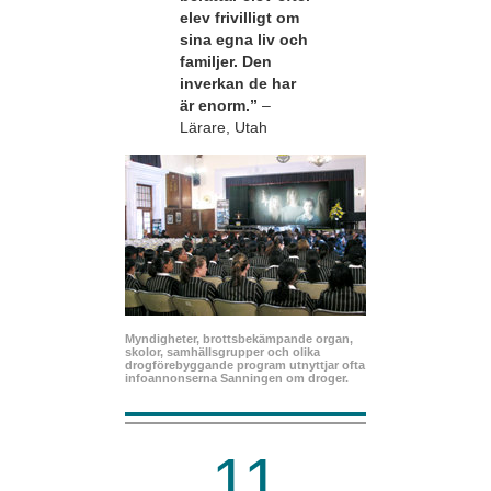
elev frivilligt om
sina egna liv och
familjer. Den
inverkan de har
är enorm.”
–
Lärare, Utah
Myndigheter, brottsbekämpande organ,
skolor, samhällsgrupper och olika
drogförebyggande program utnyttjar ofta
infoannonserna Sanningen om droger.
11