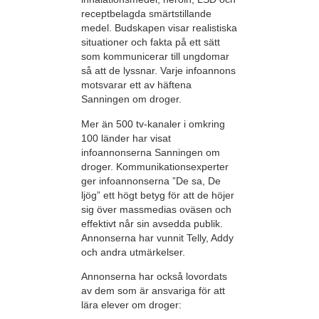
receptbelagda smärtstillande
medel. Budskapen visar realistiska
situationer och fakta på ett sätt
som kommunicerar till ungdomar
så att de lyssnar. Varje infoannons
motsvarar ett av häftena
Sanningen om droger.
Mer än 500 tv-kanaler i omkring
100 länder har visat
infoannonserna Sanningen om
droger. Kommunikationsexperter
ger infoannonserna ”De sa, De
ljög” ett högt betyg för att de höjer
sig över massmedias oväsen och
effektivt når sin avsedda publik.
Annonserna har vunnit Telly, Addy
och andra utmärkelser.
Annonserna har också lovordats
av dem som är ansvariga för att
lära elever om droger: