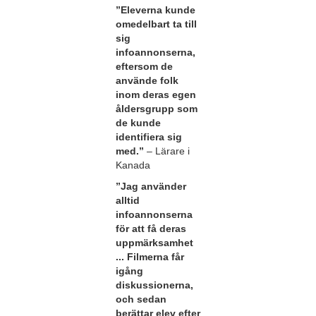
”Eleverna kunde
omedelbart ta till
sig
infoannonserna,
eftersom de
använde folk
inom deras egen
åldersgrupp som
de kunde
identifiera sig
med.”
– Lärare i
Kanada
”Jag använder
alltid
infoannonserna
för att få deras
uppmärksamhet
... Filmerna får
igång
diskussionerna,
och sedan
berättar elev efter