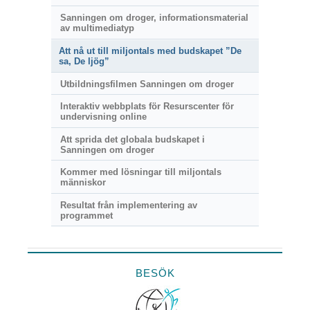
Sanningen om droger, informationsmaterial
av multimediatyp
Att nå ut till miljontals med budskapet ”De
sa, De ljög”
Utbildningsfilmen Sanningen om droger
Interaktiv webbplats för Resurscenter för
undervisning online
Att sprida det globala budskapet i
Sanningen om droger
Kommer med lösningar till miljontals
människor
Resultat från implementering av
programmet
BESÖK