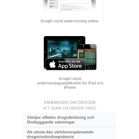
Drogfri värld undervisning online
Drogfri värld
undervisningsapplikation för iPad och
iPhone
SANNINGEN OM DROGER
ATT SKAPA EN DROGFRI VÄRLD
Stödjer effektiv drogutbildning och
förebyggande satsningar
Att utrota den världsomspännande
drogmissbruksepidemin