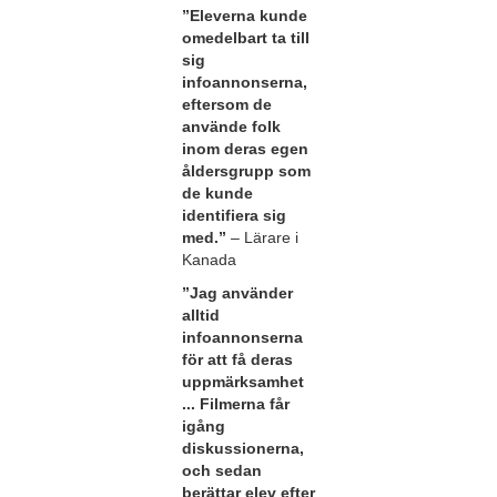
”Eleverna kunde
omedelbart ta till
sig
infoannonserna,
eftersom de
använde folk
inom deras egen
åldersgrupp som
de kunde
identifiera sig
med.”
– Lärare i
Kanada
”Jag använder
alltid
infoannonserna
för att få deras
uppmärksamhet
... Filmerna får
igång
diskussionerna,
och sedan
berättar elev efter