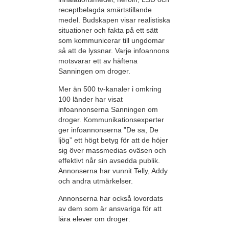
receptbelagda smärtstillande
medel. Budskapen visar realistiska
situationer och fakta på ett sätt
som kommunicerar till ungdomar
så att de lyssnar. Varje infoannons
motsvarar ett av häftena
Sanningen om droger.
Mer än 500 tv-kanaler i omkring
100 länder har visat
infoannonserna Sanningen om
droger. Kommunikationsexperter
ger infoannonserna ”De sa, De
ljög” ett högt betyg för att de höjer
sig över massmedias oväsen och
effektivt når sin avsedda publik.
Annonserna har vunnit Telly, Addy
och andra utmärkelser.
Annonserna har också lovordats
av dem som är ansvariga för att
lära elever om droger: