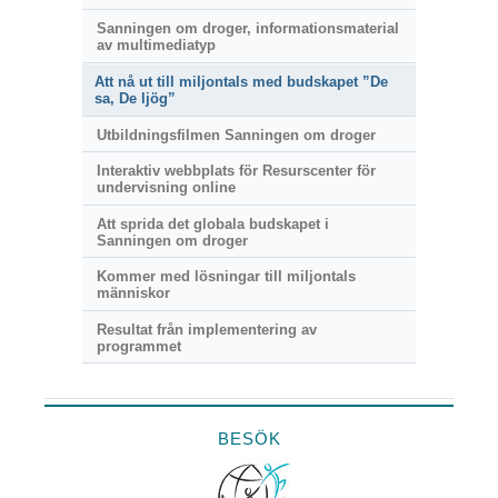
Sanningen om droger, informationsmaterial
av multimediatyp
Att nå ut till miljontals med budskapet ”De
sa, De ljög”
Utbildningsfilmen Sanningen om droger
Interaktiv webbplats för Resurscenter för
undervisning online
Att sprida det globala budskapet i
Sanningen om droger
Kommer med lösningar till miljontals
människor
Resultat från implementering av
programmet
BESÖK