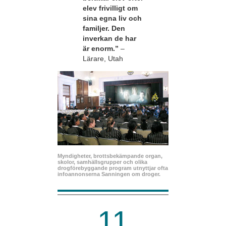
elev frivilligt om
sina egna liv och
familjer. Den
inverkan de har
är enorm.”
–
Lärare, Utah
Myndigheter, brottsbekämpande organ,
skolor, samhällsgrupper och olika
drogförebyggande program utnyttjar ofta
infoannonserna Sanningen om droger.
11