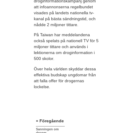
droginformationskampanj genom
att infoannonserna regelbundet
visades på landets nationella tv-
kanal på bästa sändningstid, och
nådde 2 miljoner tittare.
På Taiwan har meddelandena
också spelats på nationell TV för 5
miljoner tittare och används i
lektionerna om droginformation i
500 skolor.
Över hela världen skyddar dessa
effektiva budskap ungdomar från
att falla offer för drogernas
lockelse.
« Föregående
Sanningen om
droger,