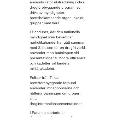
används i stor utsträckning i olika
drogförebyggande program som
drivs av myndigheter,
brottsbekämpande organ, skolor,
grupper med flera.
I Honduras, där den nationella
myndighet som bekämpar
narkotikahandel har gått samman
med Stiftelsen för en drogfri värld,
använder man budskapen vid
presentationer till högre officerare
och kadetter vid landets
militärakademi.
Poliser från Texas
brottsförebyggande förbund
använder infoannonserna och
häftena Sanningen om droger i
sina
droginformationspresentationer.
I Panama startade en