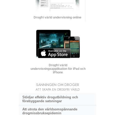
Drogfri värld undervisning online
Drogfri värld
undervisningsapplikation för iPad och
iPhone
SANNINGEN OM DROGER
ATT SKAPA EN DROGFRI VÄRLD
Stödjer effektiv drogutbildning och
förebyggande satsningar
Att utrota den världsomspännande
drogmissbruksepidemin