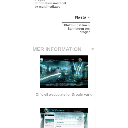
informationsmaterial
av multimediatyp
Nästa »
Utbildningsfilmen
Sanningen om
droger
MER INFORMATION
Officiell webbplats för Drogfri värld