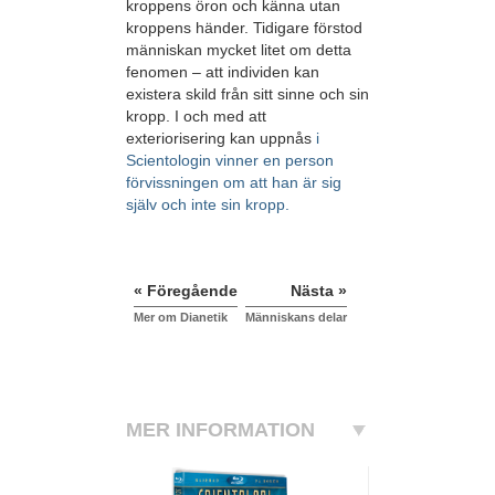
kroppens öron och känna utan
kroppens händer. Tidigare förstod
människan mycket litet om detta
fenomen – att individen kan
existera skild från sitt sinne och sin
kropp. I och med att
exteriorisering kan uppnås
i
Scientologin vinner en person
förvissningen om att han är sig
själv och inte sin kropp.
« Föregående
Nästa »
Mer om Dianetik
Människans delar
MER INFORMATION