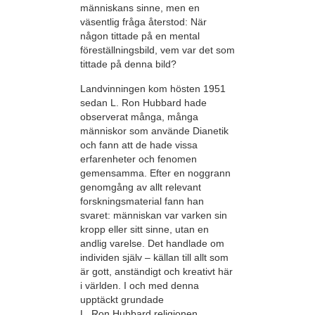
människans sinne, men en
väsentlig fråga återstod: När
någon tittade på en mental
föreställningsbild, vem var det som
tittade på denna bild?
Landvinningen kom hösten 1951
sedan L. Ron Hubbard hade
observerat många, många
människor som använde Dianetik
och fann att de hade vissa
erfarenheter och fenomen
gemensamma. Efter en noggrann
genomgång av allt relevant
forskningsmaterial fann han
svaret: människan var varken sin
kropp eller sitt sinne, utan en
andlig varelse. Det handlade om
individen själv – källan till allt som
är gott, anständigt och kreativt här
i världen. I och med denna
upptäckt grundade
L. Ron Hubbard religionen