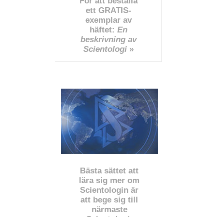
För att beställa
ett GRATIS-
exemplar av
häftet:
En
beskrivning av
Scientologi
»
Bästa sättet att
lära sig mer om
Scientologin är
att bege sig till
närmaste