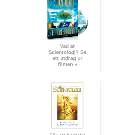
Vad är
Scientologi? Se
ett utdrag ur
filmen »