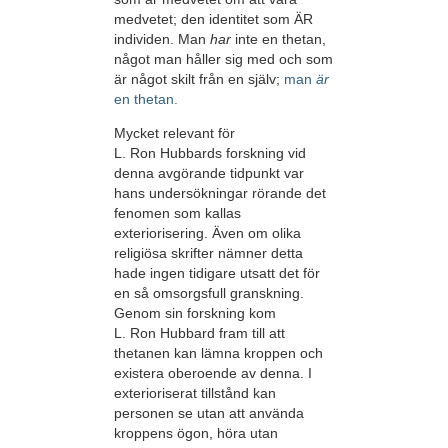
medvetet; den identitet som ÄR
individen. Man
har
inte en thetan,
något man håller sig med och som
är något skilt från en själv;
man
är
en thetan.
Mycket relevant för
L. Ron Hubbards forskning vid
denna avgörande tidpunkt var
hans undersökningar rörande det
fenomen som kallas
exteriorisering. Även om olika
religiösa skrifter nämner detta
hade ingen tidigare utsatt det för
en så omsorgsfull granskning.
Genom sin forskning kom
L. Ron Hubbard fram till att
thetanen kan lämna kroppen och
existera oberoende av denna. I
exterioriserat tillstånd kan
personen se utan att använda
kroppens ögon, höra utan