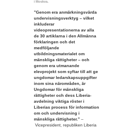
i Moskva.
”Genom era anmärkningsvärda
undervisningsverktyg – vilket
inkluderar
videopresentationerna av alla
de 30 artiklarna i den Allmänna
förklaringen och det
medföljande
utbildningsmaterialet om
mänskliga rättigheter – och
genom era utmanande
elevprojekt som syftar till att ge
ungdomar ledarskapsuppgifter
inom sina närområden, är
Ungdomar för mänskliga
rättigheter och dess Liberia-
avdelning viktiga röster i
Liberias process för information
om och undervisning i
mänskliga rättigheter.”
–
Vicepresident, republiken Liberia