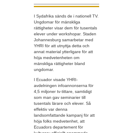
I Sydafrika sänds de i nationell TV.
Ungdomar för mänskliga
rättigheter visar dem för tusentals
elever under workshopar. Staden
Johannesburg samarbetar med
YHRI för att utnyttja detta och
annat material ytterligare för att
höja medvetenheten om
mänskliga rättigheter bland
ungdomar.
I Ecuador visade YHRI-
avdelningen infoannonserna för
4,5 miljoner tv-tittare, samtidigt
som man gav seminarier till
tusentals lärare och elever. Så
effektiv var denna
landsomfattande kampanj för att
höja folks medvetenhet, att
Ecuadors departement för