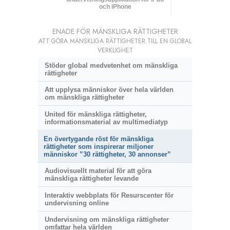
och iPhone
ENADE FÖR MÄNSKLIGA RÄTTIGHETER
ATT GÖRA MÄNSKLIGA RÄTTIGHETER TILL EN GLOBAL
VERKLIGHET
Stöder global medvetenhet om mänskliga
rättigheter
Att upplysa människor över hela världen
om mänskliga rättigheter
United för mänskliga rättigheter,
informationsmaterial av multimediatyp
En övertygande röst för mänskliga
rättigheter som inspirerar miljoner
människor ”30 rättigheter, 30 annonser”
Audiovisuellt material för att göra
mänskliga rättigheter levande
Interaktiv webbplats för Resurscenter för
undervisning online
Undervisning om mänskliga rättigheter
omfattar hela världen