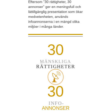
Eftersom ”30 rättigheter, 30
annonser” ger en meningsfull och
lättillgänglig presentation som ökar
medvetenheten, används
infoannonserna i en mängd olika
miljöer i många länder.
30
MÄNSKLIGA
RÄTTIGHETER
30
INFO-
ANNONSER