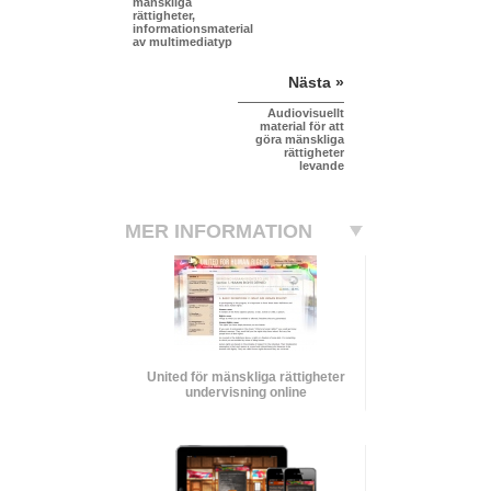
mänskliga
rättigheter,
informationsmaterial
av multimediatyp
Nästa »
Audiovisuellt
material för att
göra mänskliga
rättigheter
levande
MER INFORMATION
United för mänskliga rättigheter
undervisning online