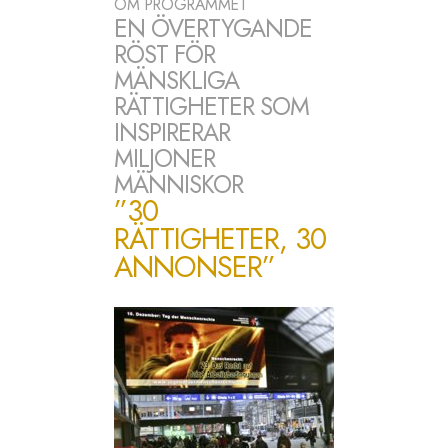
OM PROGRAMMET
EN ÖVERTYGANDE
RÖST FÖR
MÄNSKLIGA
RÄTTIGHETER SOM
INSPIRERAR
MILJONER
MÄNNISKOR
”30
RÄTTIGHETER, 30
ANNONSER”