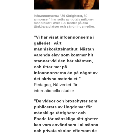
Infoannonserna ”30 rättigheter, 30
annonser” har setts av tiotals miljoner
människor i över 100 länder på alla
tänkbara platser och sändningsmedier.
”Vi har visat infoannonserna i
galleriet i vårt
människorättsinstitut. Nästan
varenda elev som kommer hit
stannar vid den här skärmen,
och tittar mer på
infoannonserna än på något av
det skrivna materialet.”
–
Pedagog, Nätverket för
internationella studier
”De videor och broschyrer som
publicerats av Ungdomar för
mänskliga rättigheter och
Enade för mänskliga rättigheter
kan vara användbara i allmänna
och privata skolor, eftersom de