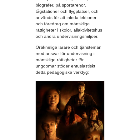
biografer, på sportarenor,
tågstationer och flygplatser, och
används för att inleda lektioner
och föredrag om mänskliga
rättigheter i skolor, allaktivitetshus
och andra undervisningsmiljöer.
Oräkneliga lärare och tjänstemän
med ansvar för undervisning i
mänskliga rättigheter för
ungdomar stöder entusiastiskt
detta pedagogiska verktyg: