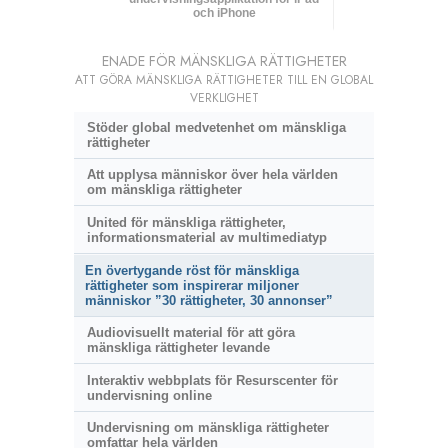
och iPhone
ENADE FÖR MÄNSKLIGA RÄTTIGHETER
ATT GÖRA MÄNSKLIGA RÄTTIGHETER TILL EN GLOBAL
VERKLIGHET
Stöder global medvetenhet om mänskliga
rättigheter
Att upplysa människor över hela världen
om mänskliga rättigheter
United för mänskliga rättigheter,
informationsmaterial av multimediatyp
En övertygande röst för mänskliga
rättigheter som inspirerar miljoner
människor ”30 rättigheter, 30 annonser”
Audiovisuellt material för att göra
mänskliga rättigheter levande
Interaktiv webbplats för Resurscenter för
undervisning online
Undervisning om mänskliga rättigheter
omfattar hela världen