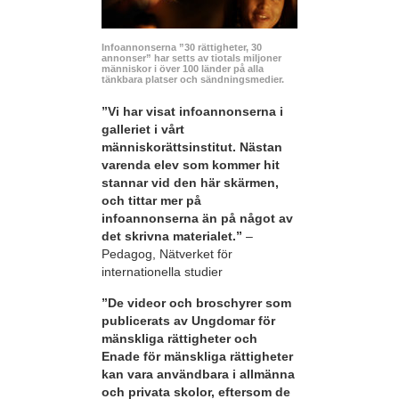
Infoannonserna ”30 rättigheter, 30
annonser” har setts av tiotals miljoner
människor i över 100 länder på alla
tänkbara platser och sändningsmedier.
”Vi har visat infoannonserna i
galleriet i vårt
människorättsinstitut. Nästan
varenda elev som kommer hit
stannar vid den här skärmen,
och tittar mer på
infoannonserna än på något av
det skrivna materialet.”
–
Pedagog, Nätverket för
internationella studier
”De videor och broschyrer som
publicerats av Ungdomar för
mänskliga rättigheter och
Enade för mänskliga rättigheter
kan vara användbara i allmänna
och privata skolor, eftersom de