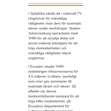
I Sydafrika sänds de i nationell TV.
Ungdomar för mänskliga
rättigheter visar dem för tusentals
elever under workshopar. Staden
Johannesburg samarbetar med
YHRI för att utnyttja detta och
annat material ytterligare för att
höja medvetenheten om
mänskliga rättigheter bland
ungdomar.
I Ecuador visade YHRI-
avdelningen infoannonserna för
4,5 miljoner tv-tittare, samtidigt
som man gav seminarier till
tusentals lärare och elever. Så
effektiv var denna
landsomfattande kampanj för att
höja folks medvetenhet, att
Ecuadors departement för