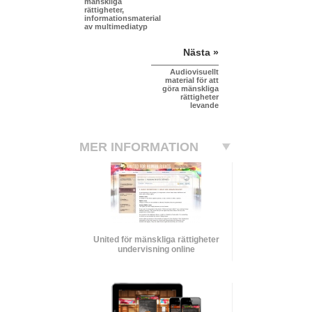
mänskliga
rättigheter,
informationsmaterial
av multimediatyp
Nästa »
Audiovisuellt
material för att
göra mänskliga
rättigheter
levande
MER INFORMATION
United för mänskliga rättigheter
undervisning online