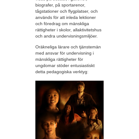
biografer, på sportarenor,
tågstationer och flygplatser, och
används för att inleda lektioner
och föredrag om mänskliga
rättigheter i skolor, allaktivitetshus
och andra undervisningsmiljöer.
Oräkneliga lärare och tjänstemän
med ansvar för undervisning i
mänskliga rättigheter för
ungdomar stöder entusiastiskt
detta pedagogiska verktyg: