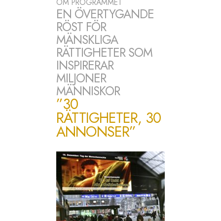
OM PROGRAMMET
EN ÖVERTYGANDE
RÖST FÖR
MÄNSKLIGA
RÄTTIGHETER SOM
INSPIRERAR
MILJONER
MÄNNISKOR
”30
RÄTTIGHETER, 30
ANNONSER”