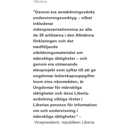
i Moskva.
”Genom era anmärkningsvärda
undervisningsverktyg – vilket
inkluderar
videopresentationerna av alla
de 30 artiklarna i den Allmänna
förklaringen och det
medföljande
utbildningsmaterialet om
mänskliga rättigheter – och
genom era utmanande
elevprojekt som syftar till att ge
ungdomar ledarskapsuppgifter
inom sina närområden, är
Ungdomar för mänskliga
rättigheter och dess Liberia-
avdelning viktiga röster i
Liberias process för information
om och undervisning i
mänskliga rättigheter.”
–
Vicepresident, republiken Liberia