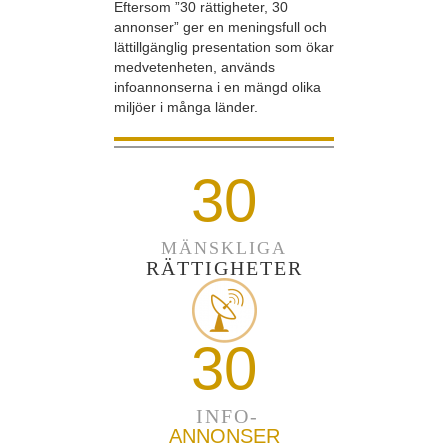
Eftersom ”30 rättigheter, 30
annonser” ger en meningsfull och
lättillgänglig presentation som ökar
medvetenheten, används
infoannonserna i en mängd olika
miljöer i många länder.
30
MÄNSKLIGA
RÄTTIGHETER
30
INFO-
ANNONSER