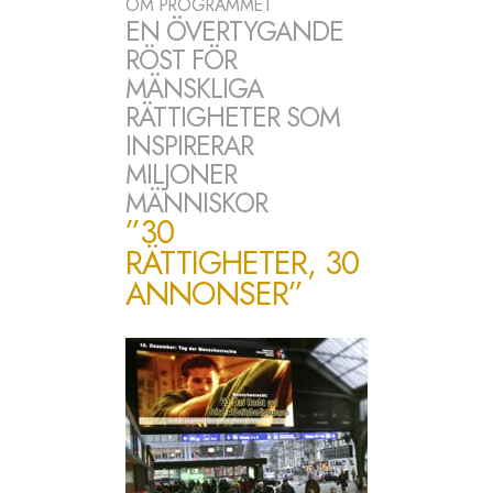
OM PROGRAMMET
EN ÖVERTYGANDE
RÖST FÖR
MÄNSKLIGA
RÄTTIGHETER SOM
INSPIRERAR
MILJONER
MÄNNISKOR
”30
RÄTTIGHETER, 30
ANNONSER”