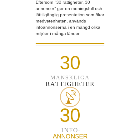
Eftersom ”30 rättigheter, 30
annonser” ger en meningsfull och
lättillgänglig presentation som ökar
medvetenheten, används
infoannonserna i en mängd olika
miljöer i många länder.
30
MÄNSKLIGA
RÄTTIGHETER
30
INFO-
ANNONSER