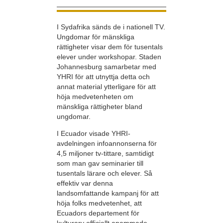
I Sydafrika sänds de i nationell TV.
Ungdomar för mänskliga
rättigheter visar dem för tusentals
elever under workshopar. Staden
Johannesburg samarbetar med
YHRI för att utnyttja detta och
annat material ytterligare för att
höja medvetenheten om
mänskliga rättigheter bland
ungdomar.
I Ecuador visade YHRI-
avdelningen infoannonserna för
4,5 miljoner tv-tittare, samtidigt
som man gav seminarier till
tusentals lärare och elever. Så
effektiv var denna
landsomfattande kampanj för att
höja folks medvetenhet, att
Ecuadors departement för