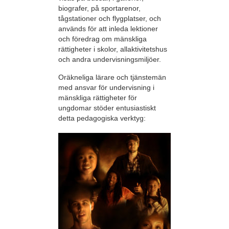
biografer, på sportarenor,
tågstationer och flygplatser, och
används för att inleda lektioner
och föredrag om mänskliga
rättigheter i skolor, allaktivitetshus
och andra undervisningsmiljöer.
Oräkneliga lärare och tjänstemän
med ansvar för undervisning i
mänskliga rättigheter för
ungdomar stöder entusiastiskt
detta pedagogiska verktyg: