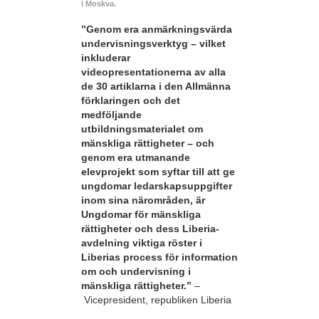
i Moskva.
”Genom era anmärkningsvärda
undervisningsverktyg – vilket
inkluderar
videopresentationerna av alla
de 30 artiklarna i den Allmänna
förklaringen och det
medföljande
utbildningsmaterialet om
mänskliga rättigheter – och
genom era utmanande
elevprojekt som syftar till att ge
ungdomar ledarskapsuppgifter
inom sina närområden, är
Ungdomar för mänskliga
rättigheter och dess Liberia-
avdelning viktiga röster i
Liberias process för information
om och undervisning i
mänskliga rättigheter.”
–
Vicepresident, republiken Liberia