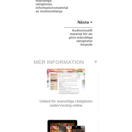
mänskliga
rättigheter,
informationsmaterial
av multimediatyp
Nästa »
Audiovisuellt
material för att
göra mänskliga
rättigheter
levande
MER INFORMATION
United för mänskliga rättigheter
undervisning online