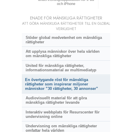
och iPhone
ENADE FÖR MÄNSKLIGA RÄTTIGHETER
ATT GÖRA MÄNSKLIGA RÄTTIGHETER TILL EN GLOBAL
VERKLIGHET
Stöder global medvetenhet om mänskliga
rättigheter
Att upplysa människor över hela världen
om mänskliga rättigheter
United för mänskliga rättigheter,
informationsmaterial av multimediatyp
En övertygande röst för mänskliga
rättigheter som inspirerar miljoner
människor ”30 rättigheter, 30 annonser”
Audiovisuellt material för att göra
mänskliga rättigheter levande
Interaktiv webbplats för Resurscenter för
undervisning online
Undervisning om mänskliga rättigheter
omfattar hela världen