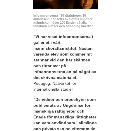
Infoannonserna ”30 rättigheter, 30
annonser” har setts av tiotals miljoner
människor i över 100 länder på alla
tänkbara platser och sändningsmedier.
”Vi har visat infoannonserna i
galleriet i vårt
människorättsinstitut. Nästan
varenda elev som kommer hit
stannar vid den här skärmen,
och tittar mer på
infoannonserna än på något av
det skrivna materialet.”
–
Pedagog, Nätverket för
internationella studier
”De videor och broschyrer som
publicerats av Ungdomar för
mänskliga rättigheter och
Enade för mänskliga rättigheter
kan vara användbara i allmänna
och privata skolor, eftersom de