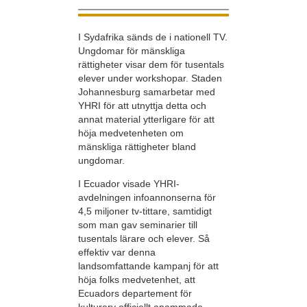
I Sydafrika sänds de i nationell TV.
Ungdomar för mänskliga
rättigheter visar dem för tusentals
elever under workshopar. Staden
Johannesburg samarbetar med
YHRI för att utnyttja detta och
annat material ytterligare för att
höja medvetenheten om
mänskliga rättigheter bland
ungdomar.
I Ecuador visade YHRI-
avdelningen infoannonserna för
4,5 miljoner tv-tittare, samtidigt
som man gav seminarier till
tusentals lärare och elever. Så
effektiv var denna
landsomfattande kampanj för att
höja folks medvetenhet, att
Ecuadors departement för