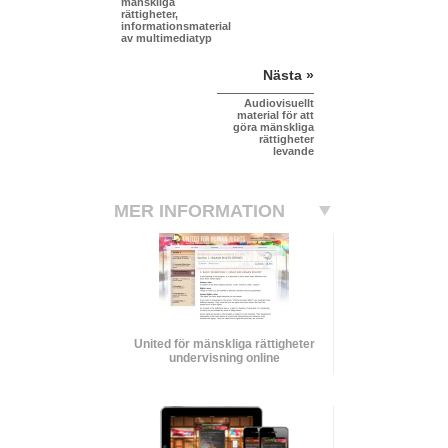
mänskliga
rättigheter,
informationsmaterial
av multimediatyp
Nästa »
Audiovisuellt
material för att
göra mänskliga
rättigheter
levande
MER INFORMATION
United för mänskliga rättigheter
undervisning online