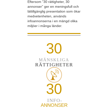
Eftersom ”30 rättigheter, 30
annonser” ger en meningsfull och
lättillgänglig presentation som ökar
medvetenheten, används
infoannonserna i en mängd olika
miljöer i många länder.
30
MÄNSKLIGA
RÄTTIGHETER
30
INFO-
ANNONSER