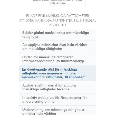
och iPhone
ENADE FÖR MÄNSKLIGA RÄTTIGHETER
ATT GÖRA MÄNSKLIGA RÄTTIGHETER TILL EN GLOBAL
VERKLIGHET
Stöder global medvetenhet om mänskliga
rättigheter
Att upplysa människor över hela världen
om mänskliga rättigheter
United för mänskliga rättigheter,
informationsmaterial av multimediatyp
En övertygande röst för mänskliga
rättigheter som inspirerar miljoner
människor ”30 rättigheter, 30 annonser”
Audiovisuellt material för att göra
mänskliga rättigheter levande
Interaktiv webbplats för Resurscenter för
undervisning online
Undervisning om mänskliga rättigheter
omfattar hela världen