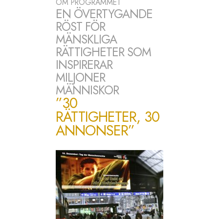
OM PROGRAMMET
EN ÖVERTYGANDE
RÖST FÖR
MÄNSKLIGA
RÄTTIGHETER SOM
INSPIRERAR
MILJONER
MÄNNISKOR
”30
RÄTTIGHETER, 30
ANNONSER”