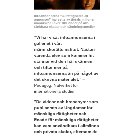
Infoannonserna ”30 rättigheter, 30
annonser” har setts av tiotals miljoner
människor i över 100 länder på alla
tänkbara platser och sändningsmedier.
”Vi har visat infoannonserna i
galleriet i vårt
människorättsinstitut. Nästan
varenda elev som kommer hit
stannar vid den här skärmen,
och tittar mer på
infoannonserna än på något av
det skrivna materialet.”
–
Pedagog, Nätverket för
internationella studier
”De videor och broschyrer som
publicerats av Ungdomar för
mänskliga rättigheter och
Enade för mänskliga rättigheter
kan vara användbara i allmänna
och privata skolor, eftersom de