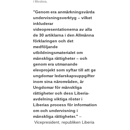
i Moskva.
”Genom era anmärkningsvärda
undervisningsverktyg – vilket
inkluderar
videopresentationerna av alla
de 30 artiklarna i den Allmänna
förklaringen och det
medföljande
utbildningsmaterialet om
mänskliga rättigheter – och
genom era utmanande
elevprojekt som syftar till att ge
ungdomar ledarskapsuppgifter
inom sina närområden, är
Ungdomar för mänskliga
rättigheter och dess Liberia-
avdelning viktiga röster i
Liberias process för information
om och undervisning i
mänskliga rättigheter.”
–
Vicepresident, republiken Liberia