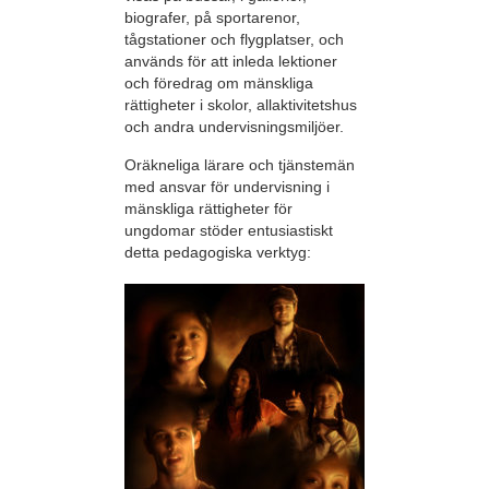
biografer, på sportarenor,
tågstationer och flygplatser, och
används för att inleda lektioner
och föredrag om mänskliga
rättigheter i skolor, allaktivitetshus
och andra undervisningsmiljöer.
Oräkneliga lärare och tjänstemän
med ansvar för undervisning i
mänskliga rättigheter för
ungdomar stöder entusiastiskt
detta pedagogiska verktyg: