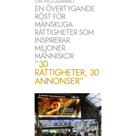
OM PROGRAMMET
EN ÖVERTYGANDE
RÖST FÖR
MÄNSKLIGA
RÄTTIGHETER SOM
INSPIRERAR
MILJONER
MÄNNISKOR
”30
RÄTTIGHETER, 30
ANNONSER”