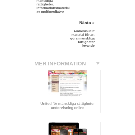
mänskliga
rättigheter,
informationsmaterial
av multimediatyp
Nästa »
Audiovisuellt
material för att
göra mänskliga
rättigheter
levande
MER INFORMATION
United för mänskliga rättigheter
undervisning online