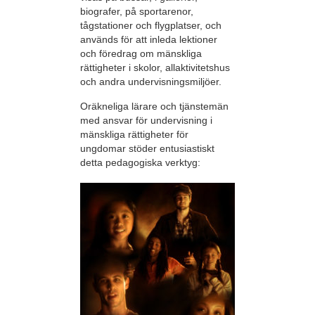
biografer, på sportarenor,
tågstationer och flygplatser, och
används för att inleda lektioner
och föredrag om mänskliga
rättigheter i skolor, allaktivitetshus
och andra undervisningsmiljöer.
Oräkneliga lärare och tjänstemän
med ansvar för undervisning i
mänskliga rättigheter för
ungdomar stöder entusiastiskt
detta pedagogiska verktyg: