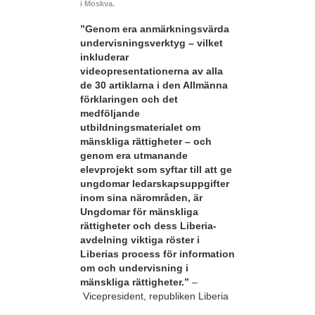
i Moskva.
”Genom era anmärkningsvärda
undervisningsverktyg – vilket
inkluderar
videopresentationerna av alla
de 30 artiklarna i den Allmänna
förklaringen och det
medföljande
utbildningsmaterialet om
mänskliga rättigheter – och
genom era utmanande
elevprojekt som syftar till att ge
ungdomar ledarskapsuppgifter
inom sina närområden, är
Ungdomar för mänskliga
rättigheter och dess Liberia-
avdelning viktiga röster i
Liberias process för information
om och undervisning i
mänskliga rättigheter.”
–
Vicepresident, republiken Liberia