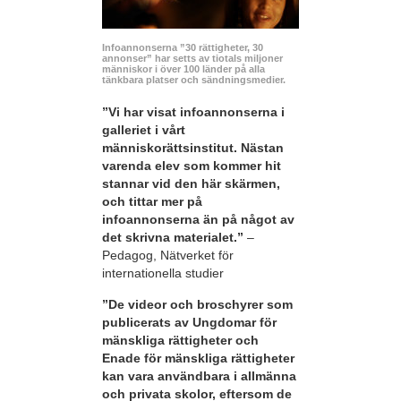
Infoannonserna ”30 rättigheter, 30
annonser” har setts av tiotals miljoner
människor i över 100 länder på alla
tänkbara platser och sändningsmedier.
”Vi har visat infoannonserna i
galleriet i vårt
människorättsinstitut. Nästan
varenda elev som kommer hit
stannar vid den här skärmen,
och tittar mer på
infoannonserna än på något av
det skrivna materialet.”
–
Pedagog, Nätverket för
internationella studier
”De videor och broschyrer som
publicerats av Ungdomar för
mänskliga rättigheter och
Enade för mänskliga rättigheter
kan vara användbara i allmänna
och privata skolor, eftersom de