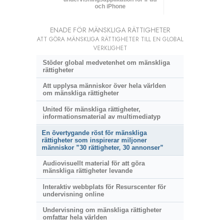
och iPhone
ENADE FÖR MÄNSKLIGA RÄTTIGHETER
ATT GÖRA MÄNSKLIGA RÄTTIGHETER TILL EN GLOBAL
VERKLIGHET
Stöder global medvetenhet om mänskliga
rättigheter
Att upplysa människor över hela världen
om mänskliga rättigheter
United för mänskliga rättigheter,
informationsmaterial av multimediatyp
En övertygande röst för mänskliga
rättigheter som inspirerar miljoner
människor ”30 rättigheter, 30 annonser”
Audiovisuellt material för att göra
mänskliga rättigheter levande
Interaktiv webbplats för Resurscenter för
undervisning online
Undervisning om mänskliga rättigheter
omfattar hela världen