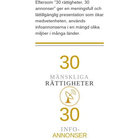
Eftersom ”30 rättigheter, 30
annonser” ger en meningsfull och
lättillgänglig presentation som ökar
medvetenheten, används
infoannonserna i en mängd olika
miljöer i många länder.
30
MÄNSKLIGA
RÄTTIGHETER
30
INFO-
ANNONSER