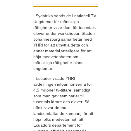
I Sydafrika sänds de i nationell TV.
Ungdomar för mänskliga
rättigheter visar dem för tusentals
elever under workshopar. Staden
Johannesburg samarbetar med
YHRI för att utnyttja detta och
annat material ytterligare för att
höja medvetenheten om
mänskliga rättigheter bland
ungdomar.
I Ecuador visade YHRI-
avdelningen infoannonserna för
4,5 miljoner tv-tittare, samtidigt
som man gav seminarier till
tusentals lärare och elever. Så
effektiv var denna
landsomfattande kampanj för att
höja folks medvetenhet, att
Ecuadors departement för