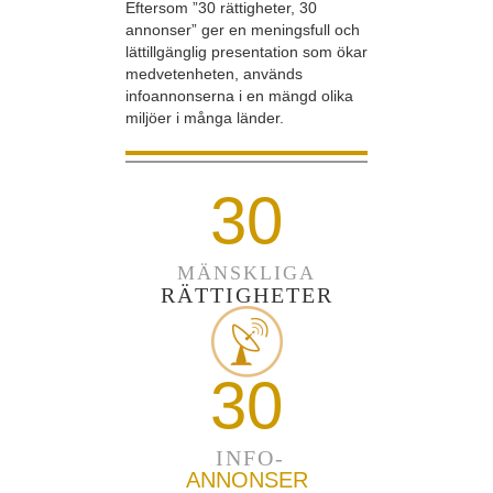
Eftersom ”30 rättigheter, 30
annonser” ger en meningsfull och
lättillgänglig presentation som ökar
medvetenheten, används
infoannonserna i en mängd olika
miljöer i många länder.
30
MÄNSKLIGA
RÄTTIGHETER
30
INFO-
ANNONSER