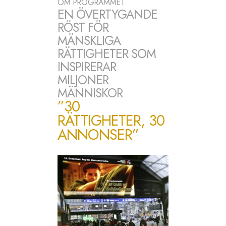
OM PROGRAMMET
EN ÖVERTYGANDE
RÖST FÖR
MÄNSKLIGA
RÄTTIGHETER SOM
INSPIRERAR
MILJONER
MÄNNISKOR
”30
RÄTTIGHETER, 30
ANNONSER”