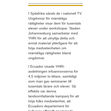
I Sydafrika sänds de i nationell TV.
Ungdomar för mänskliga
rättigheter visar dem för tusentals
elever under workshopar. Staden
Johannesburg samarbetar med
YHRI för att utnyttja detta och
annat material ytterligare för att
höja medvetenheten om
mänskliga rättigheter bland
ungdomar.
I Ecuador visade YHRI-
avdelningen infoannonserna för
4,5 miljoner tv-tittare, samtidigt
som man gav seminarier till
tusentals lärare och elever. Så
effektiv var denna
landsomfattande kampanj för att
höja folks medvetenhet, att
Ecuadors departement för