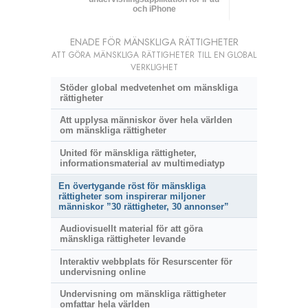
och iPhone
ENADE FÖR MÄNSKLIGA RÄTTIGHETER
ATT GÖRA MÄNSKLIGA RÄTTIGHETER TILL EN GLOBAL
VERKLIGHET
Stöder global medvetenhet om mänskliga
rättigheter
Att upplysa människor över hela världen
om mänskliga rättigheter
United för mänskliga rättigheter,
informationsmaterial av multimediatyp
En övertygande röst för mänskliga
rättigheter som inspirerar miljoner
människor ”30 rättigheter, 30 annonser”
Audiovisuellt material för att göra
mänskliga rättigheter levande
Interaktiv webbplats för Resurscenter för
undervisning online
Undervisning om mänskliga rättigheter
omfattar hela världen