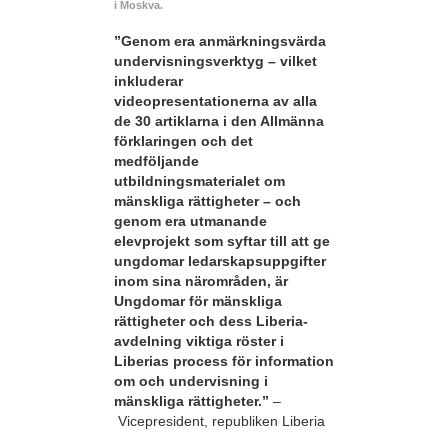
i Moskva.
”Genom era anmärkningsvärda
undervisningsverktyg – vilket
inkluderar
videopresentationerna av alla
de 30 artiklarna i den Allmänna
förklaringen och det
medföljande
utbildningsmaterialet om
mänskliga rättigheter – och
genom era utmanande
elevprojekt som syftar till att ge
ungdomar ledarskapsuppgifter
inom sina närområden, är
Ungdomar för mänskliga
rättigheter och dess Liberia-
avdelning viktiga röster i
Liberias process för information
om och undervisning i
mänskliga rättigheter.”
–
Vicepresident, republiken Liberia