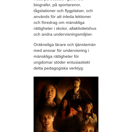
biografer, på sportarenor,
tågstationer och flygplatser, och
används för att inleda lektioner
och föredrag om mänskliga
rättigheter i skolor, allaktivitetshus
och andra undervisningsmiljöer.
Oräkneliga lärare och tjänstemän
med ansvar för undervisning i
mänskliga rättigheter för
ungdomar stöder entusiastiskt
detta pedagogiska verktyg: