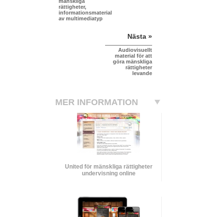
mänskliga
rättigheter,
informationsmaterial
av multimediatyp
Nästa »
Audiovisuellt
material för att
göra mänskliga
rättigheter
levande
MER INFORMATION
United för mänskliga rättigheter
undervisning online