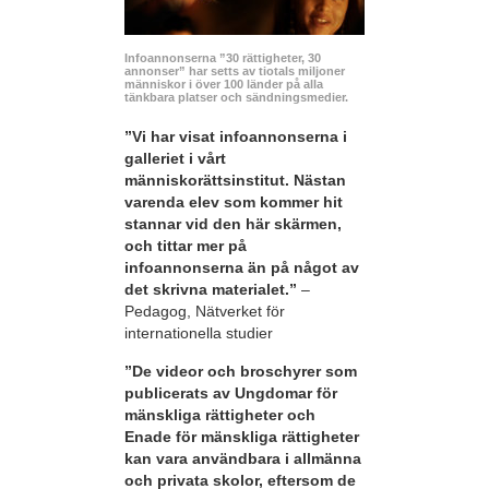
Infoannonserna ”30 rättigheter, 30
annonser” har setts av tiotals miljoner
människor i över 100 länder på alla
tänkbara platser och sändningsmedier.
”Vi har visat infoannonserna i
galleriet i vårt
människorättsinstitut. Nästan
varenda elev som kommer hit
stannar vid den här skärmen,
och tittar mer på
infoannonserna än på något av
det skrivna materialet.”
–
Pedagog, Nätverket för
internationella studier
”De videor och broschyrer som
publicerats av Ungdomar för
mänskliga rättigheter och
Enade för mänskliga rättigheter
kan vara användbara i allmänna
och privata skolor, eftersom de