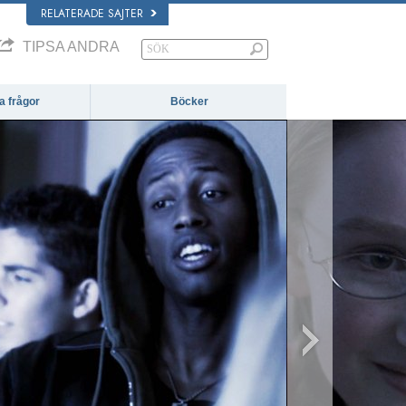
RELATERADE SAJTER
TIPSA ANDRA
da frågor
Böcker