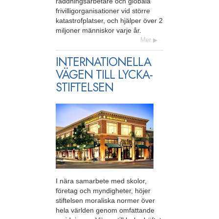
räddningsarbetare och globala
frivilligorganisationer vid större
katastrofplatser, och hjälper över 2
miljoner människor varje år.
Mer
INTERNATIONELLA
VÄGEN TILL LYCKA-
STIFTELSEN
I nära samarbete med skolor,
företag och myndigheter, höjer
stiftelsen moraliska normer över
hela världen genom omfattande