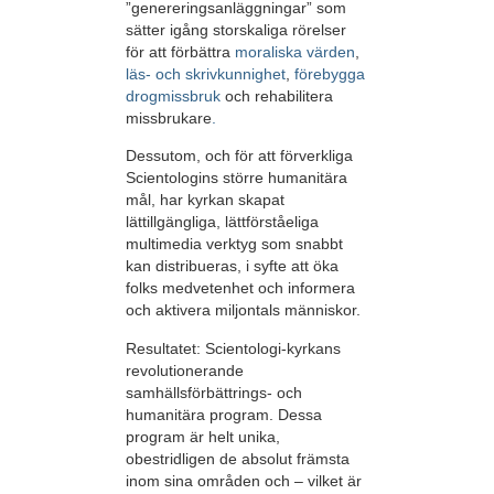
”genereringsanläggningar” som
sätter igång storskaliga rörelser
för att förbättra
moraliska värden
,
läs- och skrivkunnighet
,
förebygga
drogmissbruk
och rehabilitera
missbrukare
.
Dessutom, och för att förverkliga
Scientologins större humanitära
mål, har kyrkan skapat
lättillgängliga, lättförståeliga
multimedia verktyg som snabbt
kan distribueras, i syfte att öka
folks medvetenhet och informera
och aktivera miljontals människor.
Resultatet: Scientologi-kyrkans
revolutionerande
samhällsförbättrings- och
humanitära program. Dessa
program är helt unika,
obestridligen de absolut främsta
inom sina områden och – vilket är