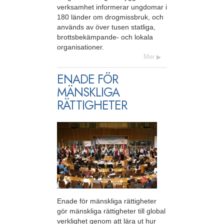
verksamhet informerar ungdomar i
180 länder om drogmissbruk, och
används av över tusen statliga,
brottsbekämpande- och lokala
organisationer.
Mer
ENADE FÖR
MÄNSKLIGA
RÄTTIGHETER
Enade för mänskliga rättigheter
gör mänskliga rättigheter till global
verklighet genom att lära ut hur