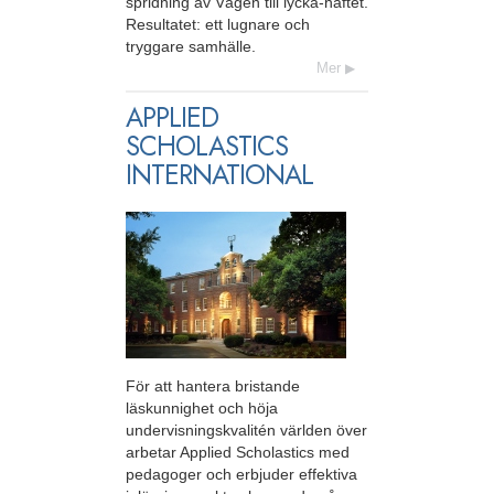
spridning av Vägen till lycka-häftet.
Resultatet: ett lugnare och
tryggare samhälle.
Mer
APPLIED
SCHOLASTICS
INTERNATIONAL
För att hantera bristande
läskunnighet och höja
undervisningskvalitén världen över
arbetar Applied Scholastics med
pedagoger och erbjuder effektiva