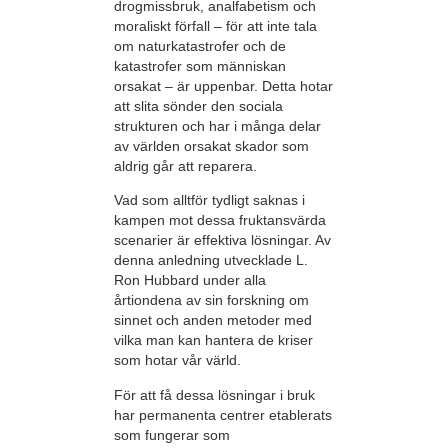
drogmissbruk, analfabetism och
moraliskt förfall – för att inte tala
om naturkatastrofer och de
katastrofer som människan
orsakat – är uppenbar. Detta hotar
att slita sönder den sociala
strukturen och har i många delar
av världen orsakat skador som
aldrig går att reparera.
Vad som alltför tydligt saknas i
kampen mot dessa fruktansvärda
scenarier är effektiva lösningar. Av
denna anledning utvecklade L.
Ron Hubbard under alla
årtiondena av sin forskning om
sinnet och anden metoder med
vilka man kan hantera de kriser
som hotar vår värld.
För att få dessa lösningar i bruk
har permanenta centrer etablerats
som fungerar som