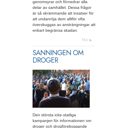
genomsyrar och förnedrar alla
delar av samhället. Dessa frågor
är så skrämmande att insatser för
att undanröja dem alltför ofta
överskuggas av ansträngningar att
enbart begränsa skadan.
Mer
SANNINGEN OM
DROGER
Den största icke-statliga
kampanjen för informationen om
droger och drogförebyggande