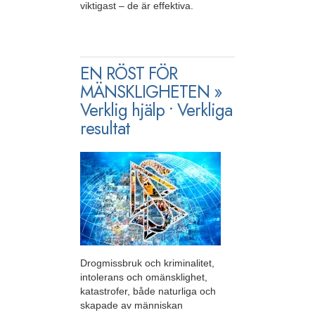
viktigast – de är effektiva.
EN RÖST FÖR
MÄNSKLIGHETEN »
Verklig hjälp • Verkliga
resultat
Drogmissbruk och kriminalitet,
intolerans och omänsklighet,
katastrofer, både naturliga och
skapade av människan