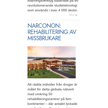
inlärningsverktyg baserade på en
revolutionerande studieteknologi
som används i över 4 000 skolor.
Mer
NARCONON:
REHABILITERING AV
MISSBRUKARE
Att rädda individer från droger är
målet för detta globala nätverk
med omkring 50
rehabiliteringscentrer på fem
kontinenter – där antalet lyckade