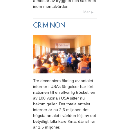
atmosfär av trygghet och säkerhet
inom mentalvården.
Mer
CRIMINON
Tre decenniers ökning av antalet
interner i USAs fängelser har fört
nationen till en allvarlig tröskel: en
av 100 vuxna i USA sitter nu
bakom galler. Det totala antalet
interner är nu 2,3 miljoner, det
högsta antalet i världen följt av det
betydligt folkrikare Kina, där siffran
är 1,5 miljoner.