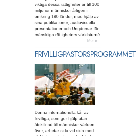
viktiga dessa rättigheter är till 100
miljoner människor årligen i
omkring 190 länder, med hjälp av
sina publikationer, audiovisuella
presentationer och Ungdomar för
mänskliga rättigheters världsturné.
Mer
FRIVILLIGPASTORSPROGRAMMET
Denna internationella kår av
frivilliga, som ger hjälp utan
åtskillnad till människor världen
över, arbetar sida vid sida med