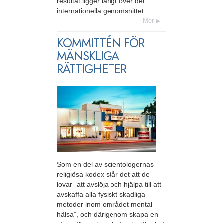
resultat ligger långt över det
internationella genomsnittet.
Mer
KOMMITTÉN FÖR
MÄNSKLIGA
RÄTTIGHETER
Som en del av scientologernas
religiösa kodex står det att de
lovar ”att avslöja och hjälpa till att
avskaffa alla fysiskt skadliga
metoder inom området mental
hälsa”, och därigenom skapa en