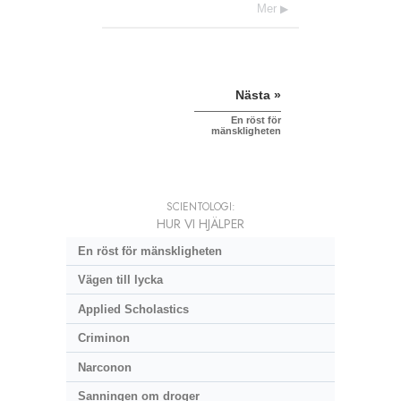
Mer
Nästa »
En röst för
mänskligheten
SCIENTOLOGI:
HUR VI HJÄLPER
En röst för mänskligheten
Vägen till lycka
Applied Scholastics
Criminon
Narconon
Sanningen om droger